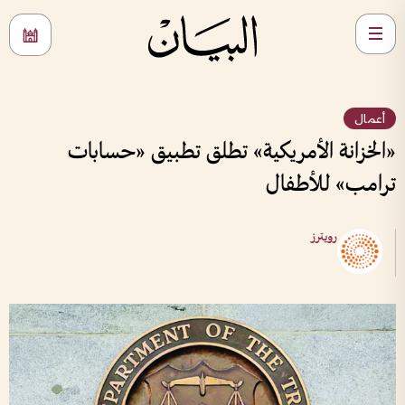
أعمال
«الخزانة الأمريكية» تطلق تطبيق «حسابات
ترامب» للأطفال
رويترز