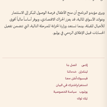
ويرى مؤيدو البرنامج أن منح الأطفال فرصة الوصول المبكر إلى الاستثمار
وعوائد الأسواق المالية، قد يعزز الحراك الاقتصادي، ويوفر أساساً مالياً أقوى
للأجيال المقبلة، بينما تستعد وزارة الخزانة للمرحلة التالية، التي تتضمن تفعيل
الحسابات قبيل الإطلاق الرسمي في يوليو.
إكس
اتصل بنا
لينكدإن
خدماتنا
فيسبوك
أعلن معنا
انستغرام
اشترك في البيان
يوتيوب
سياسة الخصوصية
تيك توك