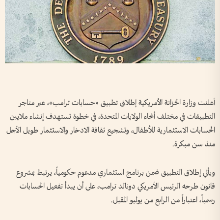
أعلنت وزارة الخزانة الأمريكية إطلاق تطبيق «حسابات ترامب»، عبر متاجر
التطبيقات في مختلف أنحاء الولايات المتحدة، في خطوة تستهدف إنشاء ملايين
الحسابات الاستثمارية للأطفال، وتشجيع ثقافة الادخار والاستثمار طويل الأجل
منذ سن مبكرة.
ويأتي إطلاق التطبيق ضمن برنامج استثماري مدعوم حكومياً، يرتبط بمشروع
قانون طرحه الرئيس الأمريكي دونالد ترامب، على أن يبدأ تفعيل الحسابات
رسمياً، اعتباراً من الرابع من يوليو المقبل.