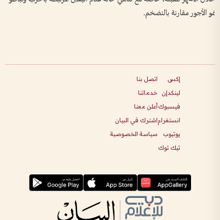
نمو الأجور مقارنة بالتضخم.
إكس
اتصل بنا
لينكدإن
خدماتنا
فيسبوك
أعلن معنا
انستغرام
اشترك في البيان
يوتيوب
سياسة الخصوصية
تيك توك