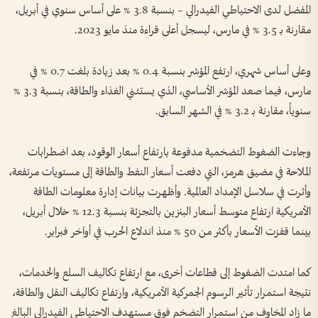
المفضل لدى الاحتياطي الفيدرالي – بنسبة 3.8 % على أساس سنوي في أبريل،
مقارنة بـ 3.5 % في مارس، ليسجل أعلى قراءة منذ مايو 2023.
وعلى أساس شهري، ارتفع المؤشر بنسبة 0.4 % بعد زيادة بلغت 0.7 % في
مارس، فيما صعد المؤشر الأساسي، الذي يستثني الغذاء والطاقة، بنسبة 3.3 %
سنوياً، مقارنة بـ 3.2 % في الشهر السابق.
وجاءت الضغوط التضخمية مدفوعة بارتفاع أسعار الوقود، بعد اضطرابات
الملاحة في مضيق هرمز، التي دفعت أسعار النفط والطاقة إلى مستويات مرتفعة،
وأثرت في سلاسل الإمداد العالمية. وأظهرت بيانات إدارة معلومات الطاقة
الأمريكية ارتفاع متوسط أسعار البنزين بالتجزئة بنسبة 12.3 % خلال أبريل،
بينما قفزت الأسعار بأكثر من 50 % منذ اندلاع الحرب في أواخر فبراير.
كما امتدت الضغوط إلى قطاعات أخرى، مع ارتفاع تكاليف السلع والخدمات،
نتيجة استمرار تأثير الرسوم الجمركية الأمريكية، وارتفاع تكاليف النقل والطاقة،
ما زاد المخاوف من استمرار التضخم فوق مستهدف الاحتياطي الفيدرالي البالغ