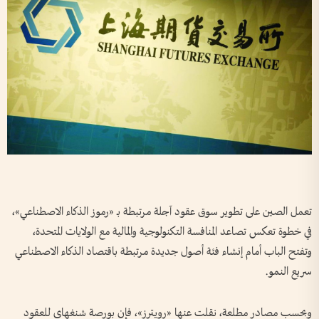
تعمل الصين على تطوير سوق عقود آجلة مرتبطة بـ «رموز الذكاء الاصطناعي»،
في خطوة تعكس تصاعد المنافسة التكنولوجية والمالية مع الولايات المتحدة،
وتفتح الباب أمام إنشاء فئة أصول جديدة مرتبطة باقتصاد الذكاء الاصطناعي
سريع النمو.
وبحسب مصادر مطلعة، نقلت عنها «رويترز»، فإن بورصة شنغهاي للعقود