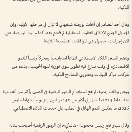
الذكية.
وقال أحد المصادر إن أبحاث بورصة شنغهاي لا تزال في مراحلها الأولية، وإن
الجدول الزمني لإطلاق العقود المستقبلية لم يُحسم بعد، كما لم تبدأ البورصة حتى
الآن إجراءات الحصول على الموافقات التنظيمية اللازمة.
وتعتبر الصين الذكاء الاصطناعي قطاعاً استراتيجياً ومحركاً رئيساً للنمو
الاقتصادي، في وقت تسرّع فيه تطوير سوق فورية لقوة الحوسبة، بدعم من
شركات مراكز البيانات ومطوري النماذج الذكية.
ووفق بيانات رسمية، ارتفع استخدام الرموز الرقمية في الصين بأكثر من ألف مرة
منذ بداية 2024، ليصل إلى أكثر من 140 تريليون رمز يومياً، بنهاية مارس
2026، ما يعكس النمو الهائل في الطلب على خدمات الذكاء الاصطناعي.
وقال شياو فنغ رئيس مجموعة «هاشكي»، إن الرموز الرقمية أصبحت بمثابة