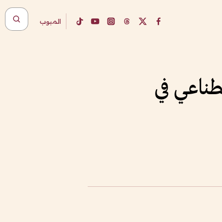
المبوب
ناعي في