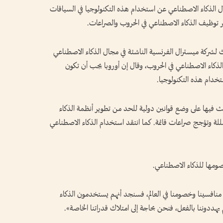
 الذكاء الاصطناعي عن استخدام هذه التكنولوجيا في السياقات
طر توظيف الذكاء الاصطناعي في الحروب والصراعات.
​لشركة ميسترال الفرنسية الناشئة في مجال الذكاء الاصطناعي
الذكاء الاصطناعي في الحروب، وقال إن أوروبا يجب أن تكون
خدام هذه التكنولوجيا.
، حث فيها على وضع ⁠قوانين دولية للحد من تطوير أنظمة الذكاء
ة وتؤجج صراعات قائمة. كما انتقد استخدام الذكاء الاصطناعي
صومها للذكاء الاصطناعي.
منافسينا وخصومنا في العالم، فسنجد أنهم ‌يستخدمون الذكاء
‌يهددوننا بالفعل، فنحن بحاجة إلى امتلاك قدراتنا الخاصة».