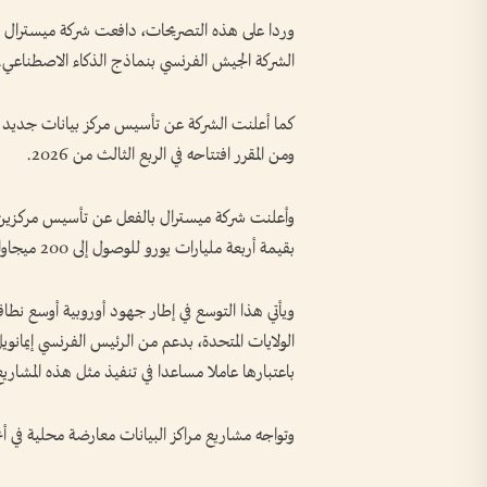
وردا على ‌هذه التصريحات، دافعت شركة ‌ميسترال 
الشركة الجيش الفرنسي بنماذج الذكاء ​الاصطناعي.
ومن المقرر افتتاحه في الربع الثالث من 2026.
وأعلنت شركة ميسترال بالفعل عن تأسيس مركزين ​آخ
بقيمة أربعة مليارات يورو للوصول إلى 200 ميجاوات من قوة الحوسبة بحلول نهاية 2027.
ويأتي هذا ⁠التوسع في إطار جهود أوروبية أوسع نطاقا
الولايات المتحدة، بدعم من الرئيس الفرنسي إيمان
باعتبارها عاملا مساعدا في تنفيذ مثل هذه ‌المشاريع
وتواجه مشاريع مراكز البيانات معارضة محلية في أنحاء 