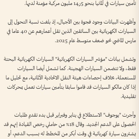
تأمين سيارات في ألمانيا بنحو 5ر14 مليون مركبة مؤمنة لديها.
وأظهرت البيانات وجود فجوة بين الأجيال، إذ بلغت نسبة التحول إلى
السيارات الكهربائية بين السائقين الذين تقل أعمارهم عن 40 عاما في
مارس الماضي نحو ضعف متوسط عام 2025.
وتشمل بيانات "مؤشر السيارات الكهربائية" السيارات الكهربائية البحتة
فقط، ولا تتضمن السيارات الهجينة. كما تشمل أيضا السيارات
المستعملة، بخلاف إحصاءات هيئة النقل الاتحادية الألمانية، مع تحليل ما
إذا كان مالكو السيارات قد قاموا سابقا بتأمين سيارات تعمل بمحركات
تقليدية.
وأجرت "يوجوف" الاستطلاع في يناير وفبراير قبل بدء تقديم طلبات
الحصول على الدعم الجديد. وقال 18% من حاملي رخص القيادة إنهم قد
يشترون سيارة كهربائية في وقت أبكر من المخطط له بسبب الدعم، أو