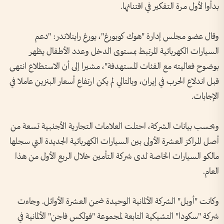
بدأوا لأول مرة التفكير في اقتنائها.
وقال عضو مجلس إدارة "هوك كوبورغ"، يورغ راينلاندر: "دعم
السيارات الكهربائية المرتبط بمستوى الدخل وعدد الأطفال يظهر
بوضوح فعاليته مع الفئات المستهدفة"، مشيرا إلى أن الاستطلاع انتهى
قبل اندلاع الحرب في إيران، وبالتالي لم يكن ارتفاع أسعار البنزين عاملا في
الإجابات.
وبحسب بيانات الشركة، احتلت العلامات التجارية الأجنبية تسعة من
أصل المراكز العشرة الأولى بين السيارات الكهربائية الجديدة التي سجلها
مالكو السيارات الخاصة لدى شركة التأمين خلال الربع الأول من هذا
العام.
وكانت "أوبل" الشركة الألمانية الوحيدة ضمن العشرة الأوائل. وجاءت
شركة "سكودا" التشيكية التابعة لمجموعة "فولكس فاجن" الألمانية في