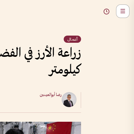
أعمال
كيلومتر
رضا أبوالعينين