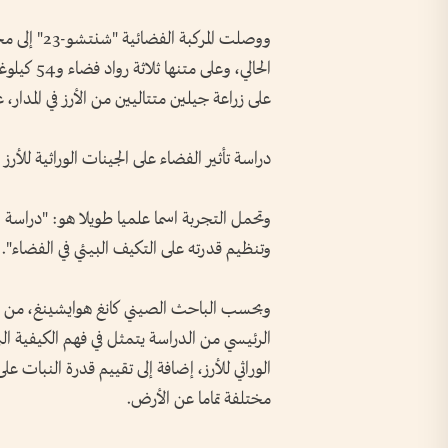
الحالي، وع
على زراعة جيلين متتاليين من الأرز في المدار، على ارتفاع يقارب 00
دراسة تأثير الفضاء على الجينات الوراثية للأرز
وتحمل التجربة اسما علميا طويلا هو: "دراسة الآ
وتنظيم قدرته على التكيف البيئي في الفضاء".
وبحسب الباحث الصيني كانغ هوايشينغ، من م
الرئيسي من الدراسة يتمثل في فهم الكيفية التي 
الوراثي للأرز، إضافة إلى تقييم قدرة النبات ع
مختلفة تماما عن الأرض.