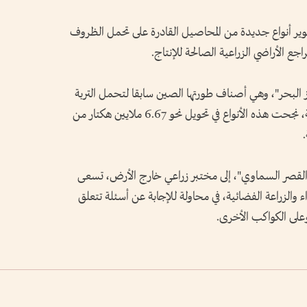
طوير أنواع جديدة من المحاصيل القادرة على تحمل الظروف
جع الأراضي الزراعية الصالحة للإنتاج.
 البحر"، وهي أصناف طورتها الصين سابقا لتحمل التربة
المالحة والقلوية، وخلال السنوات الأربع الماضية، نجحت هذه الأنواع في تحويل نحو 6.67 ملايين هكتار من
 "القصر السماوي"، إلى مختبر زراعي خارج الأرض، تسعى
والزراعة الفضائية، في محاولة للإجابة عن أسئلة تتعلق
على الكواكب الأخرى.