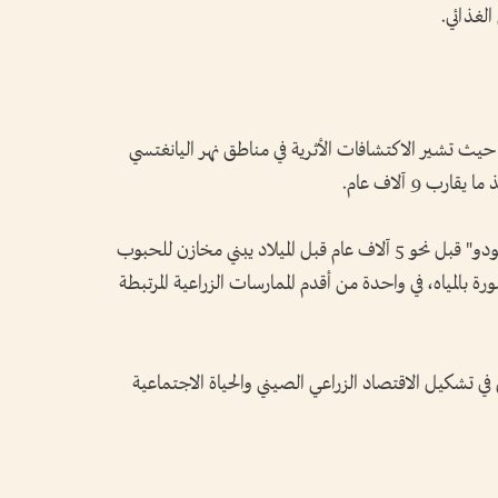
 حيث تشير الاكتشافات الأثرية في مناطق نهر اليانغتسي
 9 آلاف عام.
وفي منطقة تشجيانغ الحالية، كان شعب "هيمودو" قبل نحو 5 آلاف عام قبل الميلاد يبني مخازن للحبوب
 بالمياه، في واحدة من أقدم الممارسات الزراعية المرتبطة
ي تشكيل الاقتصاد الزراعي الصيني والحياة الاجتماعية