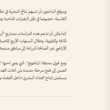
ويتوقع الباحثون أن تسهم نتائج التجربة في ت
القاسية، خصوصا في ظل التغيرات المناخية وترا
كما يمكن أن تدعم هذه الدراسات مشاريع "أرز
الأراضي غير الصالحة للزراعة إلى مناطق منتجة.
ومع تحول محطة "تيانغونغ"، التي يعني اسمها
الصين إلى فتح مرحلة جديدة من أبحاث الغذاء 
بمستقبل إنتاج الغذاء البشري داخل الفضاء و