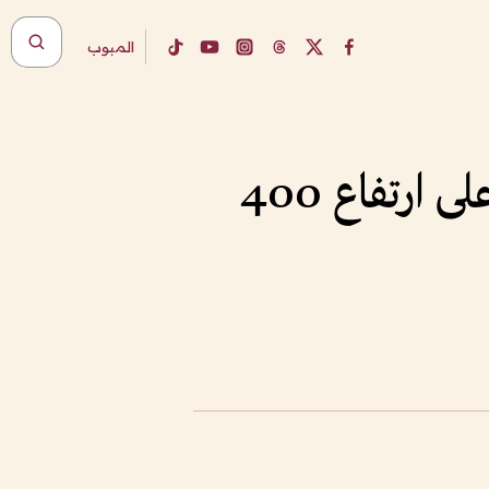
المبوب
زراعة الأرز في الفضاء.. سر تجربة الصين الغامضة على ارتفاع 400