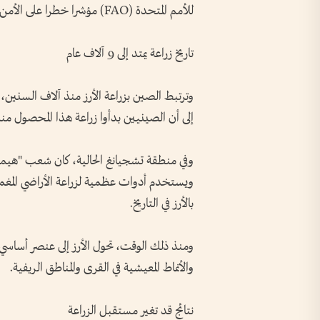
للأمم المتحدة (FAO) مؤشرا خطرا على الأمن الغذائي.
تاريخ زراعة يمتد إلى 9 آلاف عام
وترتبط الصين بزراعة الأرز منذ آلاف السنين،
إلى أن الصينيين بدأوا زراعة هذا المحصول منذ ما يقارب
ويستخدم أدوات عظمية لزراعة الأراضي المغمورة
بالأرز في التاريخ.
ومنذ ذلك الوقت، تحول الأرز إلى عنصر أساسي ف
والأنماط المعيشية في القرى والمناطق الريفية.
نتائج قد تغير مستقبل الزراعة