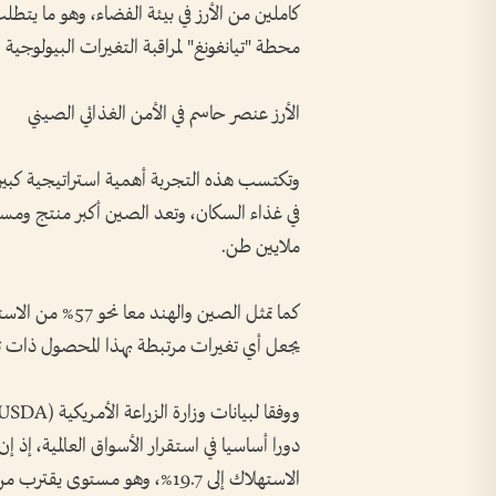
محطة "تيانغونغ" لمراقبة التغيرات البيولوجية و
الأرز عنصر حاسم في الأمن الغذائي الصيني
وتكتسب هذه التجربة أهمية استراتيجية كبيرة ب
ملايين طن.
يجعل أي تغيرات مرتبطة بهذا المحصول ذات تأثي
دورا أساسيا في استقرار الأسواق العالمية، إذ إ