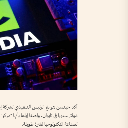
دولار سنويا في تايوان، واصفا إياها بأنها "مركز
لصناعة التكنولوجيا لفترة طويلة.