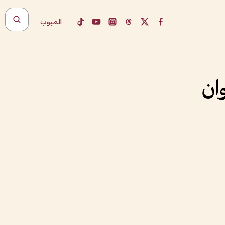
المبوب