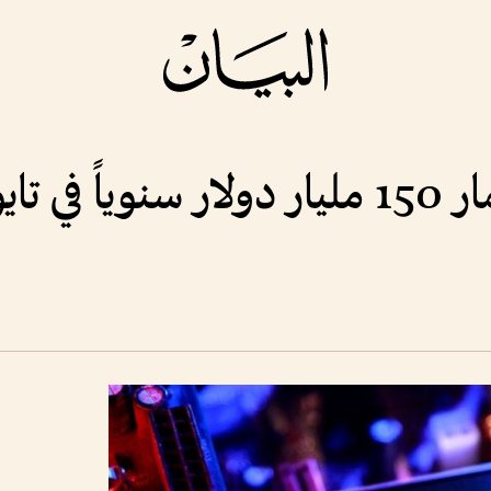
 تايوان