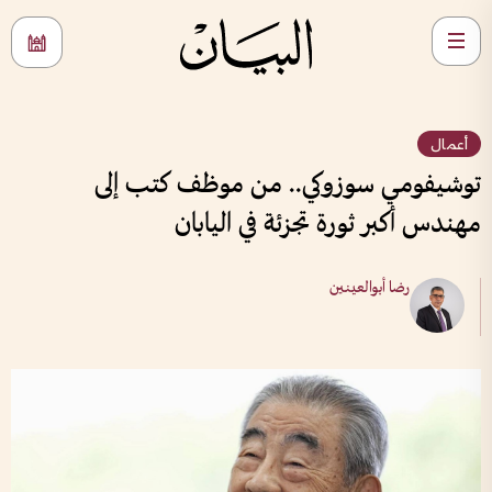
أعمال
توشيفومي سوزوكي.. من موظف كتب إلى
مهندس أكبر ثورة تجزئة في اليابان
رضا أبوالعينين