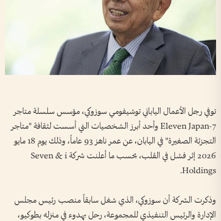
توفي رجل الأعمال الياباني توشيفومي سوزوكي، مؤسس سلسلة متاجر
7-Eleven Japan وأحد أبرز الشخصيات التي أسست لثقافة "متاجر
التجزئة الصغيرة" في اليابان، عن عمر ناهز 93 عاماً، وذلك يوم 18 مايو
2026 إثر فشل في القلب، بحسب ما أعلنت شركة Seven & i
Holdings.
وذكرت الشركة أن سوزوكي، الذي شغل سابقاً منصب رئيس مجلس
الإدارة والرئيس التنفيذي للمجموعة، رحل بهدوء في منزله بطوكيو،