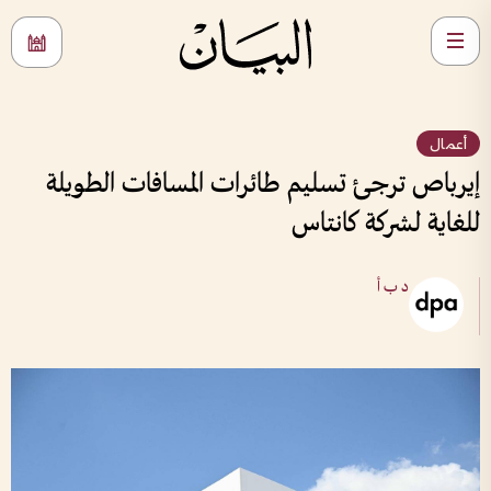
أعمال
إيرباص ترجئ تسليم طائرات المسافات الطويلة
للغاية لشركة كانتاس
د ب أ