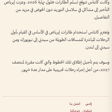
وكانت كانتاس تتوقع تسلُم الطائرات بحلول نهاية 2026. وعزت إيرباص
التأخير إلى مشاكل في سلاسل التوريد دون الخوض في مزيد من
التفاصيل.
وتعتزم كانتاس استخدام طائرات إيرباص في الأساس في القيام بأولى
الرحلات المباشرة للمسافات الطويلة من سيدني إلى نيويورك ومن
سيدني إلى لندن.
وسوف يتم تأجيل إطلاق تلك الخطوط والتي كانت مقررة لمنتصف
2027، من أجل إجراء رحلات تجريبية على مدار عدة شهور.
إكس
اتصل بنا
لينكدإن
خدماتنا