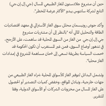
حين أن مشروع جلادستون للغاز الطبيعي المسال (جي.إل.إن.جي)
التابع لشركة سانتوس يبدو "الأكثر عرضة للخطر".
وأكد جوش رونيسمان محلل سوق الغاز الأسترالي في معهد اقتصاديات
الطاقة والتحليل المالي أنه "بالنظر إلى أن مشتريات مشروع
جي.إل.إن.جي من الغاز من السوق المحلية قد ساهمت، على الأرجح،
في تدهور أوضاع السوق، فمن غير المستغرب أن تكون الحكومة قد
صممت السياسة بطريقة تسعى إلى ضمان مساهمة المشروع في إمدادات
الغاز محليا".
وتشمل البدائل لتوفير الغاز للأسواق المحلية شراء الغاز الطبيعي من
جهات خارجية، وتبادل المواقع، وخفض كميات التصدير أو الحصول
على الغاز المسال من مخزونات الشركات أو الأسواق الدولية، وفقا
للتقرير.