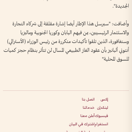
الجديدة".
وأضافت: "سيرسل هذا الإطار أيضا إشارة مقلقة إلى شركاء التجارة
والاستثمار الرئيسيين، بمن فيهم اليابان وكوريا الجنوبية وماليزيا
وسنغافورة، الذين تلقوا تأكيدات متكررة من رئيس الوزراء (الأسترالي)
أنتوني ألبانيز بأن عقود الغاز الطبيعي المسال لن تتأثر بنظام حجز كميات
للسوق المحلية"
إكس
اتصل بنا
لينكدإن
خدماتنا
فيسبوك
أعلن معنا
انستغرام
اشترك في البيان