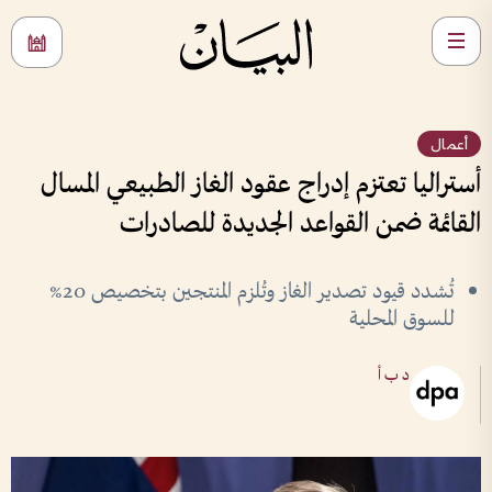
أعمال
أستراليا تعتزم إدراج عقود الغاز الطبيعي المسال
القائمة ضمن القواعد الجديدة للصادرات
تُشدد قيود تصدير الغاز وتُلزم المنتجين بتخصيص 20%
للسوق المحلية
د ب أ