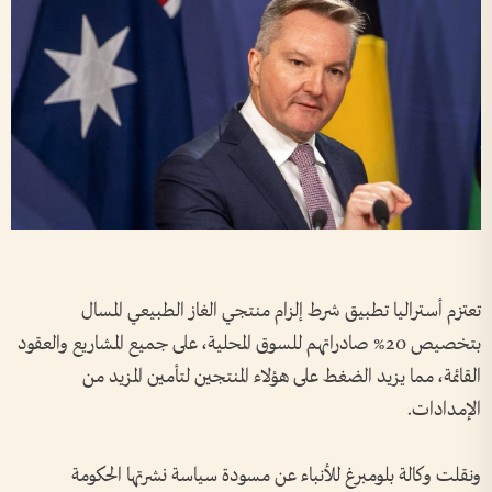
تعتزم أستراليا تطبيق شرط إلزام منتجي الغاز الطبيعي المسال
بتخصيص 20% صادراتهم للسوق المحلية، على جميع المشاريع والعقود
القائمة، مما يزيد الضغط على هؤلاء المنتجين لتأمين المزيد من
الإمدادات.
ونقلت وكالة بلومبرغ للأنباء عن مسودة سياسة نشرتها الحكومة