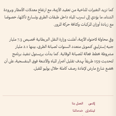
كما تزيد التغيرات المناخية من تعقيد الأزمة، مع ارتفاع معدلات الأمطار وبرودة
الشتاء، ما يؤدي إلى تسرب المياه داخل طبقات الطرق وتسارع تآكلها، خصوصًا
مع زيادة أوزان المركبات وكثافة حركة المرور.
وفي محاولة لاحتواء الأزمة، أعلنت وزارة النقل البريطانية تخصيص 7.3 مليار
جنيه إسترليني كتمويل متعدد السنوات لصيانة الطرق، بينها 2.1 مليار
مشروطة بخطط فعالة للصيانة الوقائية. كما بدأت بريستول تنفيذ برنامج
لتحديث 159 طريقاً بهدف تقليل أضرار المياه والأشعة فوق البنفسجية، على أن
يخضع شارع مارش لإعادة رصف كاملة خلال يوليو المقبل.
إكس
اتصل بنا
لينكدإن
خدماتنا