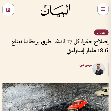
أعمال
إصلاح حفرة كل 17 ثانية.. طرق بريطانيا تبتلع
18.6 مليار إسترليني
موسى علي