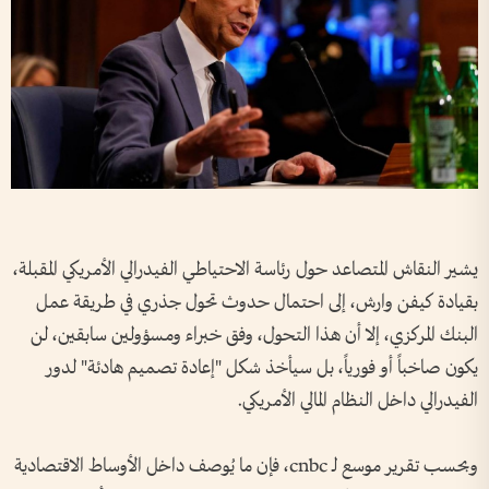
يشير النقاش المتصاعد حول رئاسة الاحتياطي الفيدرالي الأمريكي المقبلة،
بقيادة كيفن وارش، إلى احتمال حدوث تحول جذري في طريقة عمل
البنك المركزي، إلا أن هذا التحول، وفق خبراء ومسؤولين سابقين، لن
يكون صاخباً أو فورياً، بل سيأخذ شكل "إعادة تصميم هادئة" لدور
الفيدرالي داخل النظام المالي الأمريكي.
وبحسب تقرير موسع لـ cnbc، فإن ما يُوصف داخل الأوساط الاقتصادية