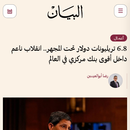
أعمال
6.8 تريليونات دولار تحت المجهر.. انقلاب ناعم
داخل أقوى بنك مركزي في العالم
رضا أبوالعينين