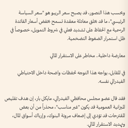
وبحسب هذا التصور، قد يصبح سعر الريبو هو "سعر السياسة
الرئيسي"، ما قد يخلق معادلة معقدة تسمح بخفض أسعار الفائدة
الرسمية مع الحفاظ على تشديد فعلي في شروط التمويل، خصوصاً في
ظل استمرار الضغوط التضخمية.
معارضة داخلية.. مخاطر على الاستقرار المالي
في المقابل، يواجه هذا التوجه تحفظات واضحة داخل الاحتياطي
الفيدرالي نفسه.
فقد قال عضو مجلس محافظي الفيدرالي، مايكل بار، إن هدف تقليص
الميزانية العمومية قد يكون "غير مناسب"، محذراً من أن بعض
المقترحات قد تؤدي إلى إضعاف مرونة البنوك، وإرباك أسواق المال،
وتهديد الاستقرار المالي.