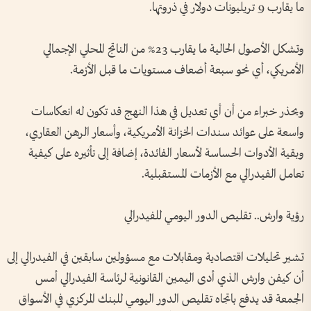
ما يقارب 9 تريليونات دولار في ذروتها.
وتشكل الأصول الحالية ما يقارب 23% من الناتج المحلي الإجمالي
الأمريكي، أي نحو سبعة أضعاف مستويات ما قبل الأزمة.
ويحذر خبراء من أن أي تعديل في هذا النهج قد تكون له انعكاسات
واسعة على عوائد سندات الخزانة الأمريكية، وأسعار الرهن العقاري،
وبقية الأدوات الحساسة لأسعار الفائدة، إضافة إلى تأثيره على كيفية
تعامل الفيدرالي مع الأزمات المستقبلية.
رؤية وارش.. تقليص الدور اليومي للفيدرالي
تشير تحليلات اقتصادية ومقابلات مع مسؤولين سابقين في الفيدرالي إلى
أن كيفن وارش الذي أدى اليمين القانونية لرئاسة الفيدرالي أمس
الجمعة قد يدفع باتجاه تقليص الدور اليومي للبنك المركزي في الأسواق