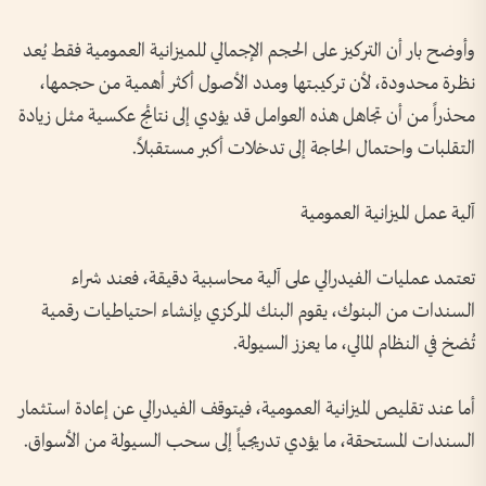
وأوضح بار أن التركيز على الحجم الإجمالي للميزانية العمومية فقط يُعد
نظرة محدودة، لأن تركيبتها ومدد الأصول أكثر أهمية من حجمها،
محذراً من أن تجاهل هذه العوامل قد يؤدي إلى نتائج عكسية مثل زيادة
التقلبات واحتمال الحاجة إلى تدخلات أكبر مستقبلاً.
آلية عمل الميزانية العمومية
تعتمد عمليات الفيدرالي على آلية محاسبية دقيقة، فعند شراء
السندات من البنوك، يقوم البنك المركزي بإنشاء احتياطيات رقمية
تُضخ في النظام المالي، ما يعزز السيولة.
أما عند تقليص الميزانية العمومية، فيتوقف الفيدرالي عن إعادة استثمار
السندات المستحقة، ما يؤدي تدريجياً إلى سحب السيولة من الأسواق.