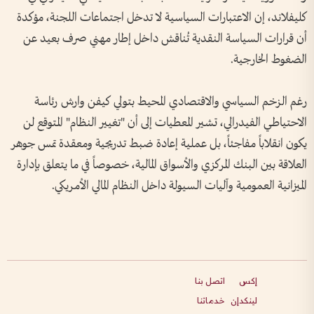
كليفلاند، إن الاعتبارات السياسية لا تدخل اجتماعات اللجنة، مؤكدة
أن قرارات السياسة النقدية تُناقش داخل إطار مهني صرف بعيد عن
الضغوط الخارجية.
رغم الزخم السياسي والاقتصادي المحيط بتولي كيفن وارش رئاسة
الاحتياطي الفيدرالي، تشير المعطيات إلى أن "تغيير النظام" المتوقع لن
يكون انقلاباً مفاجئاً، بل عملية إعادة ضبط تدريجية ومعقدة تمس جوهر
العلاقة بين البنك المركزي والأسواق المالية، خصوصاً في ما يتعلق بإدارة
الميزانية العمومية وآليات السيولة داخل النظام المالي الأمريكي.
إكس
اتصل بنا
لينكدإن
خدماتنا