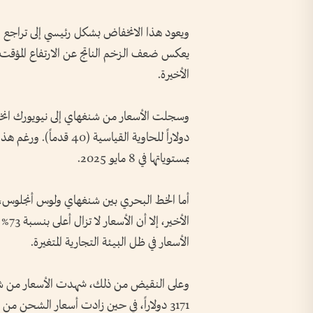
ويعود هذا الانخفاض بشكل رئيسي إلى تراجع ال
يعكس ضعف الزخم الناتج عن الارتفاع المؤقت ف
الأخيرة.
بمستوياتها في 8 مايو 2025.
الأسعار في ظل البيئة التجارية المتغيرة.
3171 دولاراً، في حين زادت أسعار الشحن من شنغهاي إلى جنوى بنسبة 1% إلى 4075 دولاراً للحاوية.