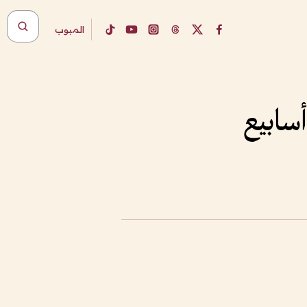
المبوب