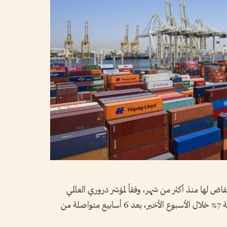
ض لها منذ أكثر من شهر، وفقاً لمؤشر دروري العالمي
للحاويات (WCI)، والذي سجل تراجعاً بنسبة 7% خلال الأسبوع الأخير، بعد 6 أسابيع متواصلة من