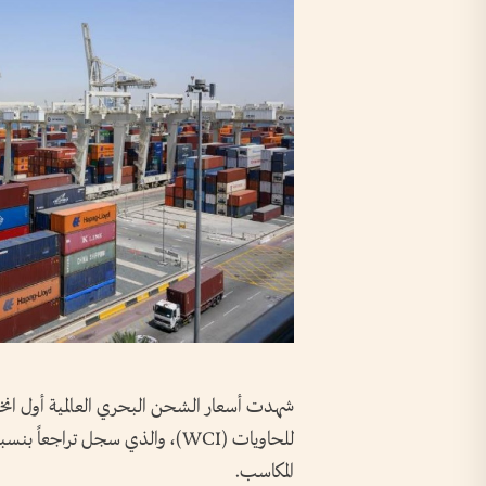
شهدت أسعار الشحن البحري العالمية أول انخفا
المكاسب.