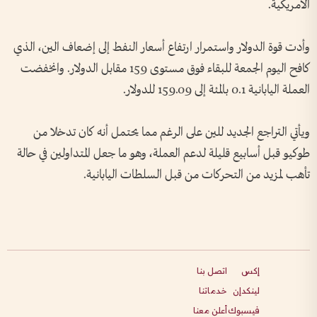
الأمريكية.
وأدت ‌قوة الدولار واستمرار ارتفاع أسعار النفط إلى إضعاف الين، الذي
كافح اليوم الجمعة للبقاء فوق ​مستوى 159 مقابل الدولار. وانخفضت
العملة اليابانية 0.1 بالمئة إلى 159.09 للدولار.
ويأتي التراجع الجديد للين على الرغم مما يحتمل أنه كان تدخلا من
طوكيو قبل أسابيع قليلة لدعم العملة، وهو ما جعل المتداولين في حالة
تأهب لمزيد ​من التحركات من قبل ‌السلطات اليابانية.
إكس
اتصل بنا
لينكدإن
خدماتنا
فيسبوك
أعلن معنا