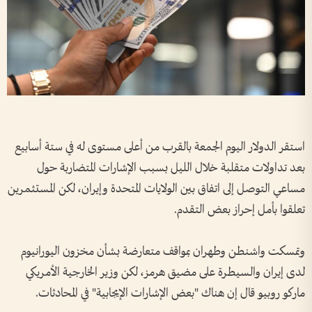
استقر الدولار اليوم الجمعة بالقرب من أعلى ​مستوى له في ستة أسابيع
بعد تداولات متقلبة خلال الليل بسبب ‌الإشارات المتضاربة ​حول
مساعي التوصل إلى اتفاق بين الولايات المتحدة وإيران، لكن المستثمرين
تعلقوا بأمل إحراز بعض التقدم.
وتمسكت واشنطن وطهران بمواقف متعارضة بشأن مخزون اليورانيوم
لدى إيران والسيطرة على مضيق هرمز، لكن وزير الخارجية الأمريكي
ماركو روبيو قال إن هناك "بعض الإشارات الإيجابية" في المحادثات.