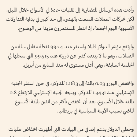
وأدت هذه الرسائل المتضاربة إلى تقلبات ⁠حادة في الأسواق خلال الليل،
لكن تحركات العملات اتسمت بالهدوء إلى حد كبير في بداية التداولات
الآسيوية اليوم الجمعة، إذ انتظر المستثمرون مزيدا من الوضوح.
وارتفع مؤشر الدولار قليلا واستقر عند 99.24 نقطة مقابل سلة من
العملات، ‌وهو ما لا يبتعد كثيرا عن ذروته عند 99.515 التي سجلها في
الجلسة السابقة، وهي أعلى مستوى له منذ السابع من أبريل.
وانخفض اليورو ‌0.03 بالمئة إلى 1.1613 للدولار، في حين استقر الجنيه
الإسترليني ‌عند 1.3431 للدولار. ويتجه الجنيه الإسترليني للارتفاع 0.8
بالمئة خلال الأسبوع، ‌بعد أن انخفض بأكثر من ‌اثنين بالمئة الأسبوع
الماضي بسبب الأزمة السياسية في بريطانيا.
وحظي الدولار بدعم إضافي من البيانات التي أظهرت ​انخفاض طلبات