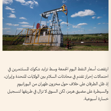
ارتفعت أسعار النفط اليوم الجمعة وسط تزايد ​شكوك المستثمرين في
احتمالات إحراز تقدم في محادثات السلام بين ‌الولايات المتحدة ​وإيران،
إذ ظل الطرفان على خلاف حول مخزون طهران من اليورانيوم
والسيطرة على مضيق هرمز، لكن السوق لا تزال في طريقها لتسجيل
خسارة أسبوعية.