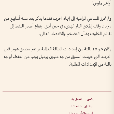
أواخر مارس".
ولم تحرز المساعي الرامية إلى ​إنهاء الحرب ⁠تقدما يذكر بعد ⁠ستة أسابيع من
سريان وقف إطلاق النار الهش، في حين أدى ارتفاع أسعار النفط إلى
تفاقم المخاوف بشأن التضخم والاقتصاد العالمي.
وكان نحو 20 بالمئة من ⁠إمدادات الطاقة العالمية يمر عبر مضيق هرمز قبل
الحرب، التي حرمت السوق من 14 مليون برميل يوميا من النفط، أو 14
بالمئة من الإمدادات العالمية.
إكس
اتصل بنا
لينكدإن
خدماتنا
فيسبوك
أعلن معنا