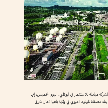
لشركة مبادلة للاستثمار في أبوظبي، اليوم الخميس، إنها
1. مليار دولار لبدء بناء مصفاة للوقود الحيوي في ولاية ‌باهيا شمال شرق