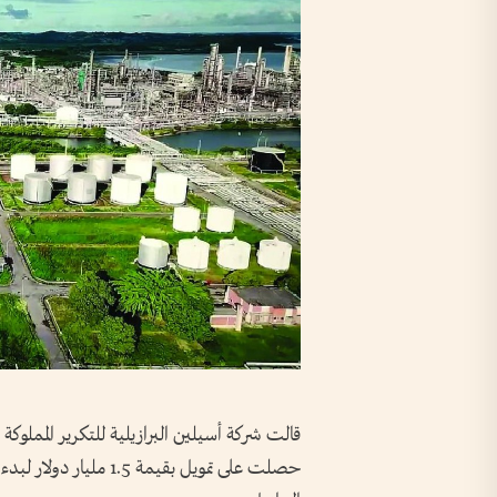
قالت شركة أسيلين البرازيلية للتكرير المملوكة 
حصلت على ⁠تمويل بقيمة 5