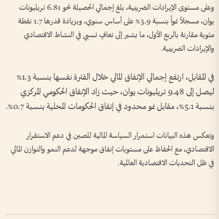
وعلى مستوى الإيرادات الضريبية، بلغ إجمالي الحصيلة نحو 6.81 تريليونات
يوان، مسجلاً نمواً بنسبة 3.9% على أساس سنوي، وبزيادة قدرها 1.7 نقطة
مئوية مقارنة بالربع الأول، ما يشير إلى تعافٍ نسبي في النشاط الاقتصادي
والإيرادات الضريبية.
في المقابل، ارتفع إجمالي الإنفاق المالي خلال الفترة نفسها بنسبة 1.3%
ليصل إلى 9.48 تريليونات يوان، حيث زاد الإنفاق الحكومي المركزي
بنسبة 5.1%، مقابل نمو محدود في إنفاق الحكومات المحلية بنسبة 0.7%.
وتعكس هذه البيانات استمرار السياسة المالية للصين في دعم الاستقرار
الاقتصادي، مع الحفاظ على مستويات إنفاق موجهة لدعم النمو والتوازن المالي
في ظل التحديات الاقتصادية العالمية.