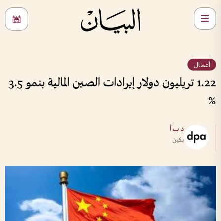
أعمال
1.22 تريليون دولار إيرادات الصين المالية بنمو 3.5
%
د ب أ
بكين