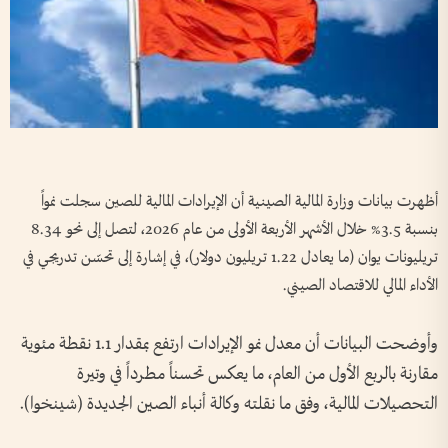
أظهرت بيانات وزارة المالية الصينية أن الإيرادات المالية للصين سجلت نمواً
بنسبة 3.5% خلال الأشهر الأربعة الأولى من عام 2026، لتصل إلى نحو 8.34
تريليونات يوان (ما يعادل 1.22 تريليون دولار)، في إشارة إلى تحسّن تدريجي في
الأداء المالي للاقتصاد الصيني.
وأوضحت البيانات أن معدل نمو الإيرادات ارتفع بمقدار 1.1 نقطة مئوية
مقارنة بالربع الأول من العام، ما يعكس تحسناً مطرداً في وتيرة
التحصيلات المالية، وفق ما نقلته وكالة أنباء الصين الجديدة (شينخوا).