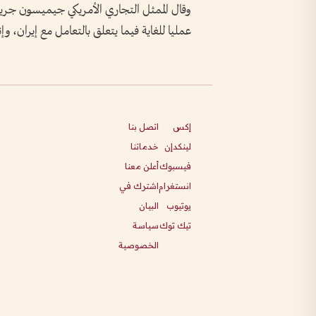
وقال الممثل التجاري الأمريكي جيميسون جرير 
عمليا للغاية فيما يتعلق بالتعامل مع إيران، 
إكس
اتصل بنا
لينكدإن
خدماتنا
فيسبوك
أعلن معنا
انستغرام
اشترك في
يوتيوب
البيان
تيك توك
سياسة
الخصوصية