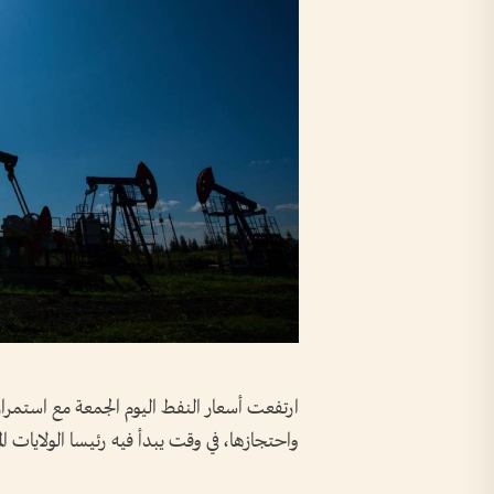
ارتفعت أسعار النفط اليوم الجمعة مع ​است
واحتجازها، في وقت يبدأ فيه رئيسا الولايات ال