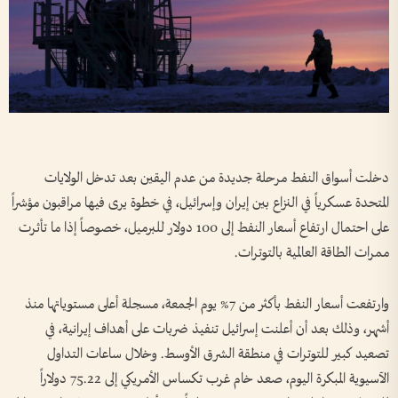
دخلت أسواق النفط مرحلة جديدة من عدم اليقين بعد تدخل الولايات
المتحدة عسكرياً في النزاع بين إيران وإسرائيل، في خطوة يرى فيها مراقبون مؤشراً
على احتمال ارتفاع أسعار النفط إلى 100 دولار للبرميل، خصوصاً إذا ما تأثرت
ممرات الطاقة العالمية بالتوترات.
وارتفعت أسعار النفط بأكثر من 7% يوم الجمعة، مسجلة أعلى مستوياتها منذ
أشهر، وذلك بعد أن أعلنت إسرائيل تنفيذ ضربات على أهداف إيرانية، في
تصعيد كبير للتوترات في منطقة الشرق الأوسط. وخلال ساعات التداول
الآسيوية المبكرة اليوم، صعد خام غرب تكساس الأمريكي إلى 75.22 دولاراً