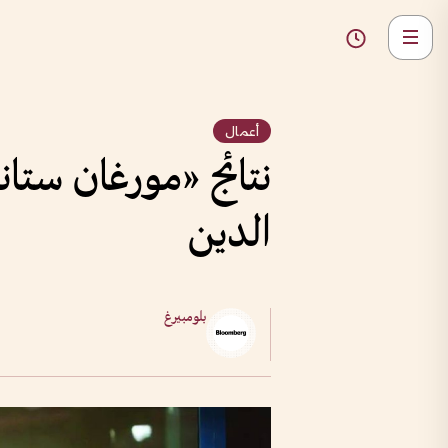
أعمال
نتائج «مورغان ستا
الدين
بلومبيرغ