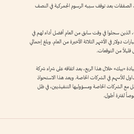
د الصفقات بعد توقف سببه الرسوم الجمركية في النصف
 الذين سجلوا في وقت سابق من العام أفضل أداء لهم في
ين الثاني والثالث، إيرادات بلغت 3.67 مليارات دولار في الأشهر الثلاثة الأخيرة من العام. وبلغ إجمالي
ادة «بيك» خلال هذا الربع، بعد اتفاقه على شراء شركة
Equi)، وهي منصة تداول للأسهم في الشركات الخاصة. ويعد هذا الاستحواذ
مل مع الشركات الخاصة ومسؤوليها التنفيذيين، في ظل
صاً لفترة أطول.