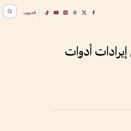
المبوب
 إيرادات أدوات