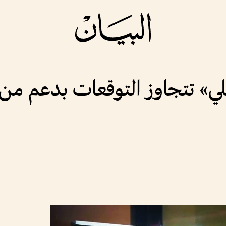
نلي» تتجاوز التوقعات بدعم من