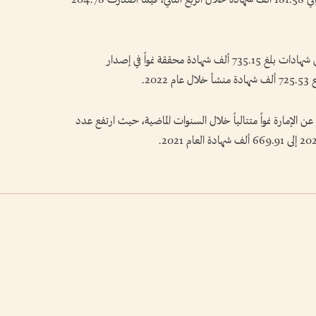
وكانت الإمارة قد أصدرت خلال عام 2023 إجمالي شهادات بلغ 735.15 ألف شهادة محققة نمواً في إصدار
 الإمارة نمواً متتالياً خلال السنوات الماضية، حيث ارتفع عدد