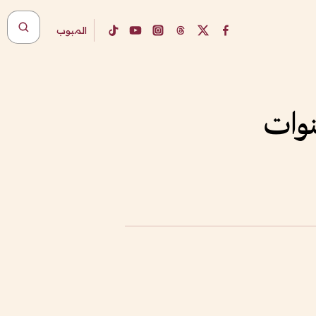
المبوب