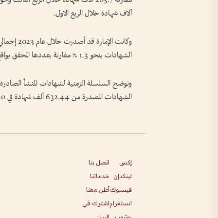
آلاف شهادة خلال الربع الأول.
الشهادات بنحو 1.3 % مقارنة بعددها المحقق بواقع 725.53 ألف شهادة منشأ خلال عام 2022.
وتوضح السلسلة الزمنية لشهادات المنشأ الصادرة عن
الشهادات المصدرة من 632.44 ألف شهادة في 2020 إلى 669.91 ألف شهادة العام 2021.
إكس
اتصل بنا
لينكدإن
خدماتنا
فيسبوك
أعلن معنا
انستغرام
اشترك في
يوتيوب
البيان