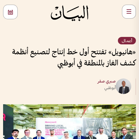
أعمال
«هانيويل» تفتتح أول خط إنتاج لتصنيع أنظمة
كشف الغاز بالمنطقة في أبوظبي
صبري صقر
أبوظبي