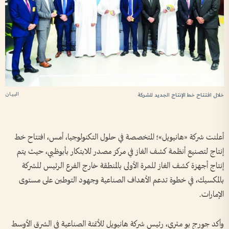
البيان
خلال افتتاح خط الإنتاج الجديد للشركة
أعلنت شركة «هانيويل»؛ المتخصصة في حلول التكنولوجيا، أمس، افتتاح خط
إنتاج لتصنيع أنظمة كشف الغاز في مركز مصدر للابتكار بأبوظبي، حيث يتم
إنتاج أجهزة كشف الغاز للمرة الأولى بالمنطقة خارج الفرع الرئيس للشركة
بالمكسيك، في خطوة تدعم الأهداف الصناعية وجهود التوطين على مستوى
الإمارات.
وأكد جورج بو متري، رئيس شركة هانيويل للأتمتة الصناعية في الشرق الأوسط