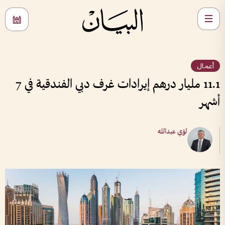
أعمال
11.1 مليار درهم إيرادات غرف دبي الفندقية في 7
أشهر
لؤي عبدالله