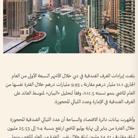
بلغت إيرادات الغرف الفندقية في دبي خلال الأشهر السبعة الأولى من العام
الجاري 11.1 مليار درهم مقارنة بـ 9.95 مليارات درهم خلال الفترة نفسها من
العام الماضي بنمو نسبته 11.5%، وفقاً لتحليل «البيان» لمتوسط العائد على
الغرف الفندقية في الإمارة وعدد الليالي المحجوزة.
وأظهرت بيانات دائرة الاقتصاد والسياحة أن عدد الليالي الفندقية المحجوزة
خلال الفترة من يناير إلى نهاية يوليو الماضي ارتفع بنسبة 4% إلى 25.53 مليون
ليلة، مقارنة بـ 24.51 مليون ليلة خلال نفس الفترة من العام الماضي، بينما