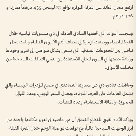
ارتفع معدل العائد على الغرفة المتوفرة بواقع 7% ليسجل 435 درهماً مقارنة بـ
406 دراهم.
وسجلت العوائد التي تحققها الفنادق العاملة في دبي مستويات قياسية خلال
الفترة الماضية، ووضعت الإمارة في مصاف أهم الأسواق العالمية، وباتت محل
تنافس بين المجموعات الفندقية التي تسعى بشكل متواصل إلى تعزيز وجودها
وزيادة حصتها في السوق المحلي للاستفادة من تنامي التدفقات السياحية من
مختلف الأسواق.
وحافظت فنادق دبي على مسارها التصاعدي في جميع المؤشرات الرئيسة، والتي
تشمل العائدات على الغرف المتوفرة، ومعدل السعر اليومي، وعدد الليالي
المحجوزة، والطاقة الاستيعابية، وعدد المنشآت.
ويؤكد الأداء القوي للقطاع الفندقي أن دبي ماضية في تعزيز مكانتها واحدة من
أبرز الوجهات السياحية عالمياً، مع توقعات بمواصلة الزخم خلال الفترة المقبلة