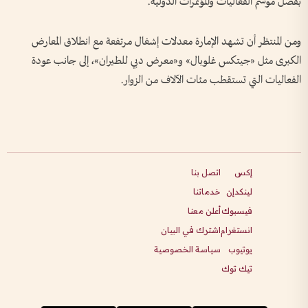
بفضل موسم الفعاليات والمؤتمرات الدولية.
ومن المنتظر أن تشهد الإمارة معدلات إشغال مرتفعة مع انطلاق المعارض
الكبرى مثل «جيتكس غلوبال» و«معرض دبي للطيران»، إلى جانب عودة
الفعاليات التي تستقطب مئات الآلاف من الزوار.
إكس
اتصل بنا
لينكدإن
خدماتنا
فيسبوك
أعلن معنا
انستغرام
اشترك في البيان
يوتيوب
سياسة الخصوصية
تيك توك