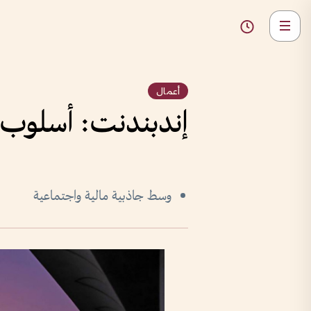
أعمال
إندبندنت: أسلوب ال
وسط جاذبية مالية واجتماعية