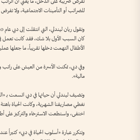
تفرض ضريبة على الدخل، ما يعني أن الراتب ال
للضرائب أو التأمينات الاجتماعية، ولا تفرض ا
كان السبب الأول بلا شك، فقد كانت تعمل في ا
الأطفال التهمت دخلها تقريباً، ما جعلها عمليا
وفي دبي، تمكنت الأسرة من العيش على راتب و
مالية».
وتضيف ليندلي أن حياتها في دبي اتسمت بـ «ال
نغطي مصاريفنا الشهرية، وكانت الحياة باهتة و
اختفى، واستطعت الاسترخاء والتركيز على أطفا
وتتكرر عبارة «أسلوب الحياة في دبي» كثيراً 