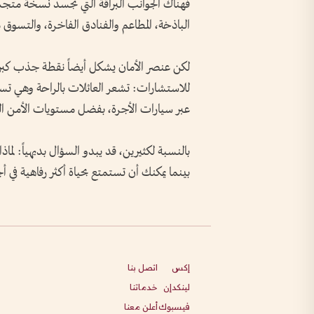
فهناك الجوانب البراقة التي تجسد نسخة متجسدة
الباذخة، المطاعم والفنادق الفاخرة، والتسوق م
لكن عنصر الأمان يشكل أيضاً نقطة جذب كبر
للاستشارات: تشعر العائلات بالراحة وهي تسمح 
عبر سيارات الأجرة، بفضل مستويات الأمن الع
بالنسبة لكثيرين، قد يبدو السؤال بديهياً: لما
بينما يمكنك أن تستمتع بحياة أكثر رفاهية في أ
إكس
اتصل بنا
لينكدإن
خدماتنا
فيسبوك
أعلن معنا