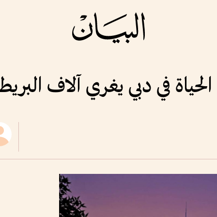
حياة في دبي يغري آلاف البريطا