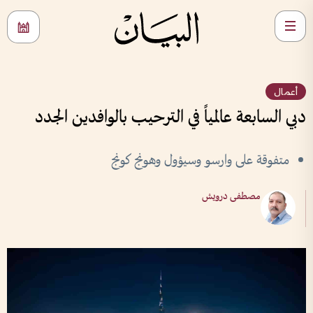
أعمال
دبي السابعة عالمياً في الترحيب بالوافدين الجدد
متفوقة على وارسو وسيؤول وهونج كونج
مصطفى درويش