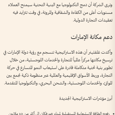
وترى الشركة أن دمج التكنولوجيا مع البنية التحتية سيمنح العملاء
مستويات أعلى من الكفاءة والشفافية والمرونة، في وقت تتزايد فيه
تعقيدات التجارة الدولية.
دعم مكانة الإمارات
وأكدت غلفتينر أن هذه الاستراتيجية تنسجم مع رؤية دولة الإمارات في
ترسيخ مكانتها مركزاً عالمياً للتجارة والخدمات اللوجستية، من خلال
تطوير بنية تحتية متكاملة قادرة على استيعاب النمو المتسارع في حركة
التجارة، وربط الأسواق الإقليمية والعالمية عبر منظومة ذكية تجمع بين
الموانئ، والخدمات اللوجستية، والشحن البحري، والتكنولوجيا المتقدمة.
أبرز مؤشرات الاستراتيجية الجديدة
رفعn الطاقة الاستيعابية المستقبلية لميناء خورفكان إلى أكثر من 10 ملايين