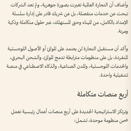
وأضاف أن التجارة العالمية تغيرت بصورة جوهرية، ولم تعد الشركات
تبحث عن خدمات منفصلة، بل عن شريك قادر على إدارة سلسلة
الإمداد بالكامل، من الميناء وحتى المستهلك، عبر حلول متكاملة وذكية
ومرنة.
وأكد أن مستقبل التجارة لن يعتمد على الموانئ أو الأصول اللوجستية
المنفردة، بل على منظومات مترابطة تدمج الموانئ، والشحن البحري،
والخدمات اللوجستية، والمدن الصناعية، والذكاء الاصطناعي في منصة
تشغيلية واحدة.
أربع منصات متكاملة
وترتكز الاستراتيجية الجديدة على أربع منصات أعمال رئيسية تعمل
ضمن منظومة موحدة، تشمل: