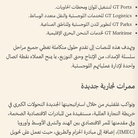
GT Ports لتشغيل الموانئ ومحطات الحاويات.
GT Logistics للخدمات اللوجستية والنقل متعدد الوسائط.
GT Parks لتطوير المدن اللوجستية والمناطق الصناعية.
GT Maritime لخدمات الشحن البحري الإقليمية.
وتهدف هذه المنصات إلى تقديم حلول متكاملة تغطي جميع مراحل
سلسلة الإمداد، من الإنتاج وحتى التوزيع، بما يمنح العملاء نقطة اتصال
واحدة لإدارة عملياتهم اللوجستية.
ممرات تجارية جديدة
وتواكب غلفتينر من خلال استراتيجيتها الجديدة التحولات الكبرى في
خريطة التجارة العالمية، مستفيدة من المبادرات الاقتصادية الضخمة،
وفي مقدمتها الممر الاقتصادي بين الهند والشرق الأوسط وأوروبا
(IMEC)، إضافة إلى مبادرة الحزام والطريق، حيث تعمل على تحويل