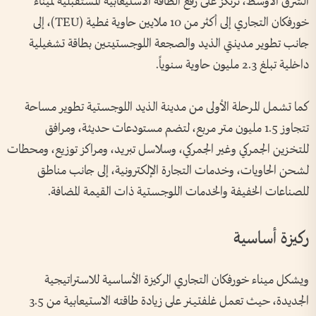
الشرق الأوسط، ترتكز على رفع الطاقة الاستيعابية المستقبلية لميناء
خورفكان التجاري إلى أكثر من 10 ملايين حاوية نمطية (TEU)، إلى
جانب تطوير مدينتي الذيد والصجعة اللوجستيتين بطاقة تشغيلية
داخلية تبلغ 2.3 مليون حاوية سنوياً.
كما تشمل المرحلة الأولى من مدينة الذيد اللوجستية تطوير مساحة
تتجاوز 1.5 مليون متر مربع، لتضم مستودعات حديثة، ومرافق
للتخزين الجمركي وغير الجمركي، وسلاسل تبريد، ومراكز توزيع، ومحطات
لشحن الحاويات، وخدمات التجارة الإلكترونية، إلى جانب مناطق
للصناعات الخفيفة والخدمات اللوجستية ذات القيمة المضافة.
ركيزة أساسية
ويشكل ميناء خورفكان التجاري الركيزة الأساسية للاستراتيجية
الجديدة، حيث تعمل غلفتينر على زيادة طاقته الاستيعابية من 3.5