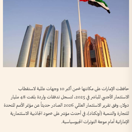
حافظت الإمارات على مكانتها ضمن أكبر 10 وجهات عالمية لاستقطاب
الاستثمار الأجنبي المباشر في 2025، لتسجل تدفقات واردة بلغت 48 مليار
دولار، وفق تقرير الاستثمار العالمي 2026 الصادر حديثاً عن مؤتمر الأمم المتحدة
للتجارة والتنمية (أونكتاد)، في أحدث مؤشر على صمود الجاذبية الاستثمارية
الإماراتية أمام موجة التوترات الجيوسياسية.