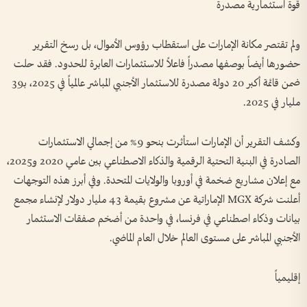
قوة استثمارية مصدرة
ولم تقتصر مكانة الإمارات على استقطاب رؤوس الأموال، بل رسخ التقرير
حضورها أيضاً بوصفها مصدراً فاعلاً للاستثمارات العابرة للحدود. فقد حلت
ضمن قائمة أكبر 20 دولة مصدرة للاستثمار الأجنبي المباشر عالمياً في 2025، بـ39
مليار في 2025.
وكشف التقرير أن الإمارات استأثرت بنحو 9% من إجمالي الاستثمارات
الصادرة في البنية التحتية الرقمية والذكاء الاصطناعي بين عامي 2020 و2025،
مع إعلان مشاريع ضخمة في أوروبا والولايات المتحدة. وفي أبرز هذه التوجهات
أعلنت شركة MGX الإماراتية عن مشروع بقيمة 43 مليار دولار لإنشاء مجمع
بيانات وذكاء اصطناعي في فرنسا، في واحدة من أضخم صفقات الاستثمار
الأجنبي المباشر على مستوى العالم خلال العام الماضي.
إقليمياً