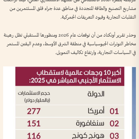
المرتبطة بطفرة الذكاء الاصطناعي على المشهد الاستثماري العالمي، فيما تراجعت
مشاريع التصنيع والطاقة المتجددة في مناطق عدة جراء قلق المستثمرين من
التقلبات التجارية وقيود التعريفات الجمركية.
وحذر تقرير أونكتاد من أن توقعات عام 2026 ومنظورها المستقبلي تظل رهينة
مخاطر التوترات الجيوسياسية في منطقة الشرق الأوسط، وعدم اليقين المستمر
في السياسات التجارية، وارتفاع تكاليف التمويل.