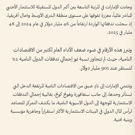
وجاءت الإمارات في المرتبة التاسعة بين أكبر الدول المستقبِلة للاستثمار الأجنبي
المباشر عالمياً، معززة تفوقها على مستوى منطقة الشرق الأوسط وشمال أفريقيا،
إذ سجلت تدفقاتها الواردة ارتفاعاً من 46 مليار دولار في عام 2024 إلى 48
مليار في 2025.
وتبرز هذه الأرقام في ضوء ضعف الأداء العام لكثير من الاقتصادات
النامية، حيث لم تتجاوز نسبة نمو إجمالي تدفقات الدول النامية 2%
لتستقر عند 901 مليار دولار.
وتنتمي الإمارات إلى نادٍ ضيق من الاقتصادات النامية المرتفعة الدخل التي
تستأثر وحدها، إلى جانب سنغافورة وهونج كونج، بغالبية إجمالي التدفقات
الاستثمارية الموجهة إلى الدول الآسيوية النامية، ما يكشف التمركز المتصاعد
لرأس المال الدولي في البيئات الاستثمارية الأكثر استقراراً وجاهزية مؤسسية
وبنية تحتية.