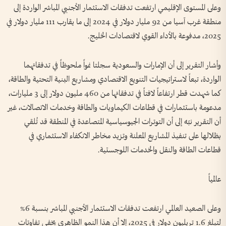
وعلى المستوى الإقليمي ارتفعت تدفقات الاستثمار الأجنبي المباشر الواردة إلى
منطقة غرب آسيا من 92 مليار دولار في 2024 إلى ما يقارب 111 مليار دولار في
2025، مدفوعة بالأداء القوي لاقتصادات الخليج.
وأشار التقرير إلى أن الإمارات والسعودية سجلتا نمواً ملحوظاً في تدفقاتهما
الواردة، تبعاً لاستراتيجيات التنويع الاقتصادي ومشاريع البنية التحتية والطاقة،
كما شهدت قطر ارتفاعاً لافتاً في تدفقاتها من 460 مليون دولار إلى 3 مليارات،
مدعومة باستثمارات في قطاعات الكيماويات والطاقة وخدمات الاتصالات، غير
أن التقرير نبّه إلى أن التوترات الجيوسياسية المتصاعدة في المنطقة قد تُلقي
بظلالها على تنفيذ المشاريع المعلنة وتزيد مخاطر الانكفاء الاستثماري في
قطاعات الطاقة والنقل والخدمات اللوجستية.
عالمياً
وعلى الصعيد العالمي ارتفعت تدفقات الاستثمار الأجنبي المباشر بنسبة 6%
لتبلغ 1.6 تريليون دولار في 2025، إلا أن هذا النمو الظاهري يخفي تفاوتات