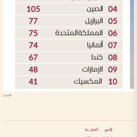
إكس
اتصل بنا