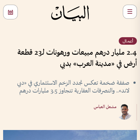
أعمال
2.4 مليار درهم مبيعات ورهونات لـ23 قطعة
أرض في «مدينة العرب» بدبي
صفقة ضخمة تعكس تجدد الزخم الاستثماري في «دبي
لاند».. والتصرفات العقارية تتجاوز 3.5 مليارات درهم
مشعل العباس