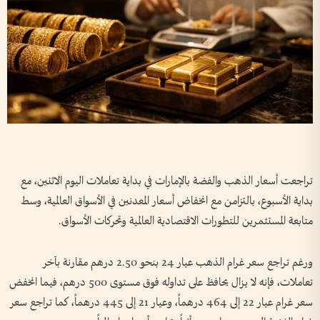
تراجعت أسعار الذهب والفضة بالإمارات في بداية تعاملات اليوم الاثنين، مع
بداية الأسبوع، بالتزامن مع انخفاض أسعار المعدنين في الأسواق العالمية، وسط
متابعة المستثمرين للتطورات الاقتصادية العالمية وتحركات الأسواق.
ورغم تراجع سعر غرام الذهب عيار 24 بنحو 2.50 درهم مقارنة بآخر
تعاملات، فإنه لا يزال يحافظ على تداوله فوق مستوى 500 درهم، فيما انخفض
سعر غرام عيار 22 إلى 464 درهماً، وعيار 21 إلى 445 درهماً، كما تراجع سعر