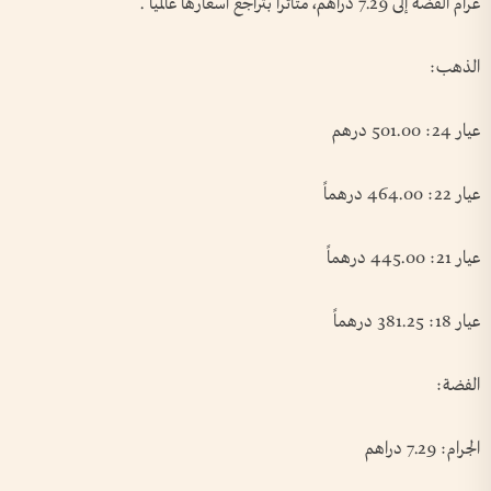
غرام الفضة إلى 7.29 دراهم، متأثراً بتراجع أسعارها عالمياً .
الذهب:
عيار 24: 501.00 درهم
عيار 22: 464.00 درهماً
عيار 21: 445.00 درهماً
عيار 18: 381.25 درهماً
الفضة:
الجرام: 7.29 دراهم