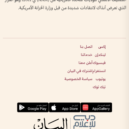
التصنيف الائتماني للولايات المتحدة الأمريكية من (AAA) في 2011، وهو القرار
الذي تعرض آنذاك لانتقادات شديدة من قبل وزارة الخزانة الأمريكية.
إكس
اتصل بنا
لينكدإن
خدماتنا
فيسبوك
أعلن معنا
انستغرام
اشترك في البيان
يوتيوب
سياسة الخصوصية
تيك توك