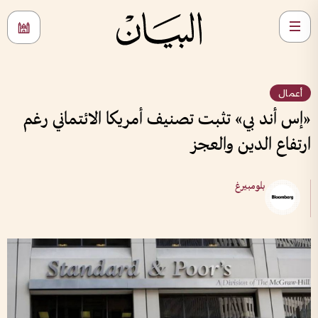
أعمال
«إس أند بي» تثبت تصنيف أمريكا الائتماني رغم
ارتفاع الدين والعجز
بلومبيرغ