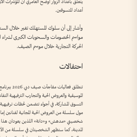
يتعلق بأعداد الزوار أوضح العامري أن المؤشرات الأولي
أعداد المتسوقين.
وأشار إلى أن سلوك المستهلك تغير خلال السن
مواسم الخصومات والسحوبات الكبرى لشراء احت
الحركة التجارية خلال موسم الصيف.
احتفالات
تنطلق فعالي
الموسيقية والعروض الحية والتجارب الترفيهية التفا
التسوق المشاركة، في أجواء تتضمن لحظات ترفيه
شخصيتي «مدهش» و«دانة» اللذين يعودان هذا الموس
المدينة، كما ستظهر الشخصيتان في سلسلة من الأ