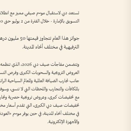
التسويق بالإمارة - خلال الفترة من 2 يوليو حتى 30 أغسطس 2026 تحت شعار «يا حي صيف دبي».
الترفيهية في مختلف أنحاء المدينة.
وتتضمن مفاجآت صيف 
العروض الترويجية والسحوبات الكبرى وفرص التسوق و
جانب تجارب الضيافة العالمية والمعالم السياحية ال
بالمكافآت والتجارب واللحظات التي لا تنسى، وسو
مع تخفيضات كبرى، وعروض ترويجية حصرية وتجارب 
في مختلف أنحاء المدينة، في حين يوفر موسم «العود
والأجهزة الإلكترونية.