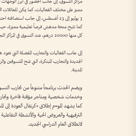
مراكز التسوق، إلى جانب الحضور في أبرز الوجهات ا
مميز على مختلف الفعاليات، كما يمكن للعائلات ال
3 يوليو إلى 23 أغسطس، إلى جانب استضافت
كل منها 20000 درهم، عند التسوق في المراكز التجارية المشاركة في مختلف أنحاء دبي.
الجديدة والتجارب المبتكرة، التي تمنح المتسوقين وا
المدينة.
ويضم الحدث برنامجاً متنوعاً من تجارب التسو
وخدمات شخصية ومتاجر مؤقتة فاخرة وتجارب 
الترفيهية والعروض الحية والأنشطة التفاعلية 
لانطلاق العام الدراسي الجديد.