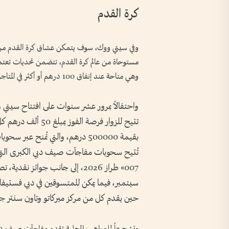
كرة القدم
وهي متاحة عند إنفاق 100 درهم أو أكثر في المتاجر المشاركة.
واحتفالاً بمرور عشر سنوات على افتتاح سيتي و
تُتيح سحوبات مفاجآت صيف دبي الكبرى التي 
سبتمبر، فيما يمكن للمتسوقين في دبي فستيفا
حين يقدم كل من مركز ميركاتو وتاون سنتر جم
وتشجيعاً للمواهب المحلية تقدم مفاجآت صيف دبي