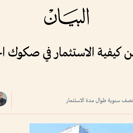
ة عن كيفية الاستثمار في صكوك الخ
ة نصف سنوية طوال مدة الاستثمار