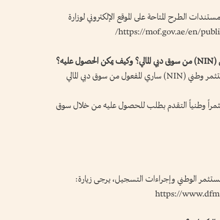
ندات الطرح المتاحة على الموقع الإلكتروني لوزارة
نعم. يجب على المستثمر الحصول على رقم مستثمر وطني (NIN) ساري المفعول من سوق دبي المالي
تثمراً وطنياً التقدم بطلب للحصول عليه من خلال سوق
مستثمر الوطني وإجراءات التسجيل، يرجى زيارة:
https://www.dfm.