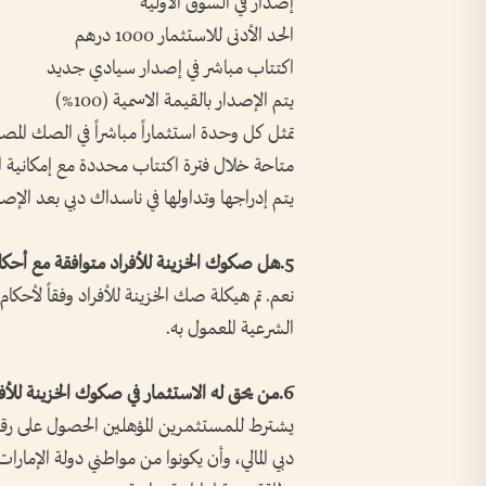
إصدار في السوق الأولية
الحد الأدنى للاستثمار 1000 درهم
اكتتاب مباشر في إصدار سيادي جديد
يتم الإصدار بالقيمة الاسمية (100%)
تمثل كل وحدة استثماراً مباشراً في الصك المص
متاحة خلال فترة اكتتاب محددة مع إمكانية الت
يتم إدراجها وتداولها في ناسداك دبي بعد الإص
5.هل صكوك الخزينة للأفراد متوافقة مع أحكام الشريعة الإسلامية؟
نعم. تم هيكلة صك الخزينة للأفراد وفقاً لأحكا
الشرعية المعمول به.
6.من يحق له الاستثمار في صكوك الخزينة للأفراد؟
دبي المالي، وأن يكونوا من مواطني دولة الإمارا