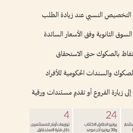
ة التخصيص النسبي عند زيادة الطلب
السوق الثانوية وفق الأسعار السائدة
حتفاظ بالصكوك حتى الاستحقاق
لصكوك والسندات الحكومية للأفراد
لى زيارة الفروع أو تقديم مستندات ورقية