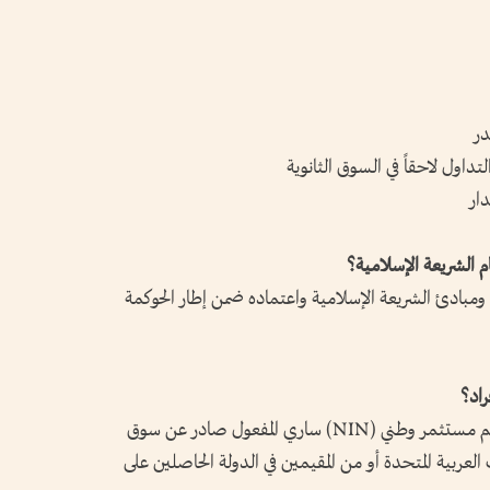
در
داول لاحقاً في السوق الثانوية
دار
م ومبادئ الشريعة الإسلامية واعتماده ضمن إطار الحوكمة
يشترط للمستثمرين المؤهلين الحصول على رقم مستثمر وطني (NIN) ساري المفعول صادر عن سوق
ت العربية المتحدة أو من المقيمين في الدولة الحاصلين على