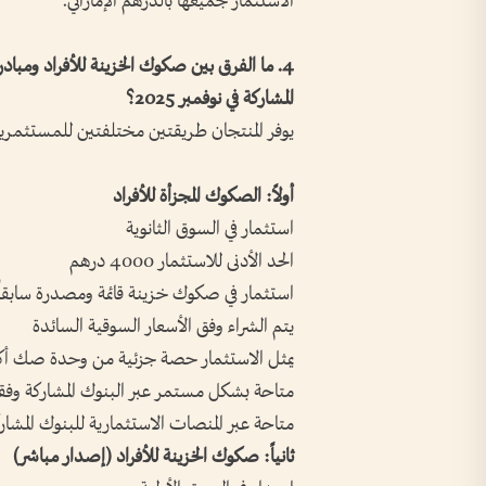
الاستثمار جميعها بالدرهم الإماراتي.
4. ما الفرق بين صكوك الخزينة للأفراد ومبادر
المشاركة في نوفمبر 2025؟
يوفر المنتجان طريقتين مختلفتين للمستثمرين ا
أولاً: الصكوك المجزأة للأفراد
استثمار في السوق الثانوية
الحد الأدنى للاستثمار 4000 درهم
استثمار في صكوك خزينة قائمة ومصدرة سابقاً
يتم الشراء وفق الأسعار السوقية السائدة
يمثل الاستثمار حصة جزئية من وحدة صك أك
متاحة بشكل مستمر عبر البنوك المشاركة وفقاً 
متاحة عبر المنصات الاستثمارية للبنوك المشار
ثانياً: صكوك الخزينة للأفراد (إصدار مباشر)