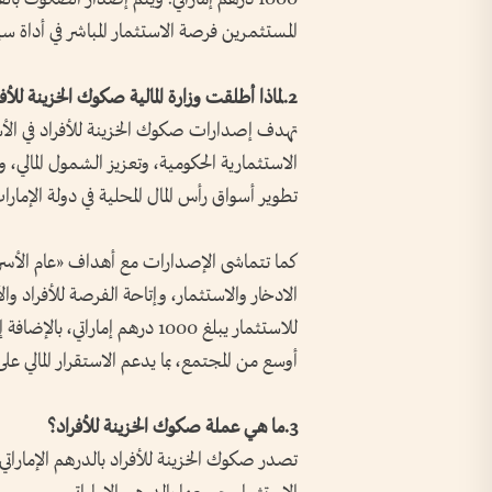
المستثمرين فرصة الاستثمار المباشر في أداة سي
2.لماذا أطلقت وزارة المالية صكوك الخزينة للأفراد؟
تهدف إصدارات صكوك الخزينة للأفراد في الأسو
الاستثمارية الحكومية، وتعزيز الشمول المالي، 
تطوير أسواق رأس المال المحلية في دولة الإمارات
الادخار والاستثمار، وإتاحة الفرصة للأفراد وا
للاستثمار يبلغ 1000 درهم إمار
أوسع من المجتمع، بما يدعم الاستقرار المالي عل
3.ما هي عملة صكوك الخزينة للأفراد؟
تصدر صكوك الخزينة للأفراد بالدرهم الإماراتي