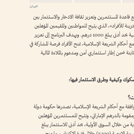
قاعدة المستثمرين وتعزيز ثقافة الادخار والاستثمار بين
خزينة للأفراد»، الذي يتيح للمواطنين والمقيمين المؤهلين
الاستثمار مباشرة في الصكوك السيادية الحكومية بحد أدنى يبلغ 1000 درهم. ويهدف البرنامج إلى تعزيز
مع أحكام الشريعة الإسلامية، تمنح الأفراد فرصة المشاركة في
ابتة ضمن إطار استثماري آمن ومدعوم بالملاءة المالية
افقة مع أحكام الشريعة الإسلامية، تصدرها حكومة دولة
، ومقومة بالدرهم الإماراتي، وتتيح للمستثمرين المؤهلين
 من خلال السوق الأولية، بحد أدنى للاستثمار يبلغ
1000 درهم إماراتي. ويتم إصدار الصكوك بالقيمة الاسمية (100%) خلال فترة الاكتتاب، ما يمنح