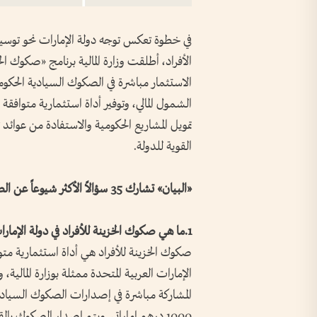
في خطوة تعكس توجه دولة الإمارات نحو توسيع 
الأفراد، أطلقت وزارة المالية برنامج «صكوك ال
الشمول المالي، وتوفير أداة استثمارية متوافقة 
تمويل المشاريع الحكومية والاستفادة من عوائد ث
القوية للدولة.
«البيان» تشارك 35 سؤالاً الأكثر شيوعاً عن الصكوك وكيفية وطرق الاستثمار فيها:
1.ما هي صكوك الخزينة للأفراد في دولة الإمارات؟
صكوك الخزينة للأفراد هي أداة استثمارية متو
الإمارات العربية المتحدة ممثلة بوزارة المالية
المشاركة مباشرة في إصدارات الصكوك السيادية