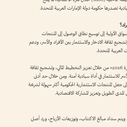
ادية تصدرها حكومة دولة الإمارات العربية المتحدة.
اق الأولية إلى توسيع نطاق الوصول إلى المنتجات
وتشجيع ثقافة الادخار والاستثمار بين الأفراد والأسر، ودعم
 العربية المتحدة.
كما تتماشى الإصدارات مع أهداف «عام الأسرة 2026» من خلال تعزيز التخطيط المالي، وتشجيع ثقافة
لأسر للاستثمار في أداة سيادية آمنة. ومن خلال حد أدنى
اتي، بالإضافة إلى جعل المنتجات الاستثمارية الحكومية أكثر سهولة لشريحة
ى المدى الطويل وتعزيز المشاركة الاقتصادية.
 ويتم سداد مبالغ الاكتتاب، وتوزيعات الأرباح، ورد أصل