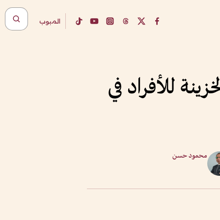
المبوب
زينة للأفراد في
محمود حسن