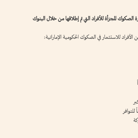
ة الصكوك المجزأة للأفراد التي تم إطلاقها من خلال البنوك
لأفراد للاستثمار في الصكوك الحكومية الإماراتية:
بر
للتوافر
كة