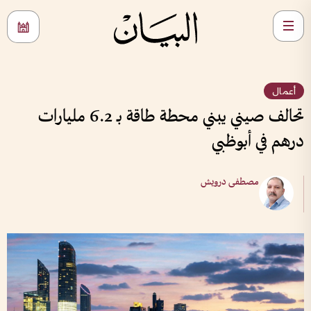
أعمال
تحالف صيني يبني محطة طاقة بـ 6.2 مليارات
درهم في أبوظبي
مصطفى درويش