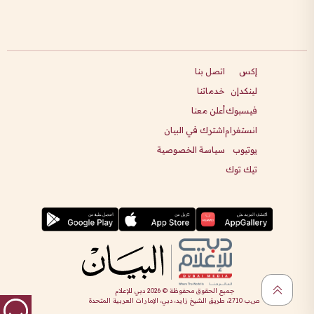
إكس
اتصل بنا
لينكدإن
خدماتنا
فيسبوك
أعلن معنا
انستغرام
اشترك في البيان
يوتيوب
سياسة الخصوصية
تيك توك
جميع الحقوق محفوظة ©
2026
دبي للإعلام
ص.ب 2710، طريق الشيخ زايد، دبي، الإمارات العربية المتحدة