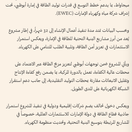
ميجاواط، بما يدعم خطط التوسع في قدرات توليد الطاقة في إمارة أبوظبي، تحت
إشراف شركة مياه وكهرباء الإمارات (EWEC).
وبحسب البيانات تمتد مدة تنفيذ أعمال الإنشاء إلى 32 شهراً، في إطار مشروع
يُعد من أبرز مشاريع البنية التحتية للطاقة في الإمارة، ويعكس استمرار
الاستثمارات في تعزيز أمن الطاقة، وتلبية الطلب المتنامي على الكهرباء.
ويأتي المشروع ضمن توجهات أبوظبي لتعزيز مزيج الطاقة عبر الاعتماد على
محطات عالية الكفاءة، تعمل بالدورة المركبة، بما يضمن رفع كفاءة الإنتاج
وتقليل الانبعاثات مقارنة بمحطات التوليد التقليدية، إلى جانب دعم استقرار
الشبكة الكهربائية على المدى الطويل.
ويعكس دخول تحالف يضم شركات إقليمية ودولية في تنفيذ المشروع استمرار
جاذبية قطاع الطاقة في دولة الإمارات للاستثمارات العالمية، خصوصاً في
المشاريع المرتبطة بتوسيع البنية التحتية، وتحديث منظومة الكهرباء.