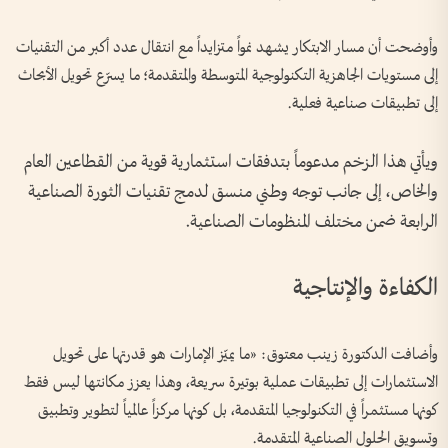
وأوضحت أن مسار الابتكار يشهد نمواً متزايداً مع انتقال عدد أكبر من التقنيات
إلى مستويات الجاهزية التكنولوجية المتوسطة والمتقدمة؛ ما يسرّع تحويل الأبحاث
إلى تطبيقات صناعية فعلية.
ويأتي هذا الزخم مدعوماً بتدفقات استثمارية قوية من القطاعين العام
والخاص، إلى جانب توجه وطني منسق لدمج تقنيات الثورة الصناعية
الرابعة ضمن مختلف المنظومات الصناعية.
الكفاءة والإنتاجية
وأضافت الدكتورة زينب معتوق: «ما يميّز الإمارات هو قدرتها على تحويل
الاستثمارات إلى تطبيقات عملية بوتيرة سريعة، وهذا يعزز مكانتها ليس فقط
كونها مستثمراً في التكنولوجيا المتقدمة، بل كونها مركزاً عالمياً لتطوير وتطبيق
وتسويق الحلول الصناعية المتقدمة.