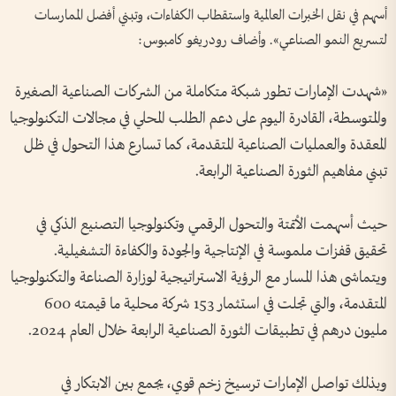
أسهم في نقل الخبرات العالمية واستقطاب الكفاءات، وتبني أفضل الممارسات
لتسريع النمو الصناعي». وأضاف رودريغو كامبوس:
«شهدت الإمارات تطور شبكة متكاملة من الشركات الصناعية الصغيرة
والمتوسطة، القادرة اليوم على دعم الطلب المحلي في مجالات التكنولوجيا
المعقدة والعمليات الصناعية المتقدمة، كما تسارع هذا التحول في ظل
تبني مفاهيم الثورة الصناعية الرابعة.
حيث أسهمت الأتمتة والتحول الرقمي وتكنولوجيا التصنيع الذكي في
تحقيق قفزات ملموسة في الإنتاجية والجودة والكفاءة التشغيلية.
ويتماشى هذا المسار مع الرؤية الاستراتيجية لوزارة الصناعة والتكنولوجيا
المتقدمة، والتي تجلت في استثمار 153 شركة محلية ما قيمته 600
مليون درهم في تطبيقات الثورة الصناعية الرابعة خلال العام 2024.
وبذلك تواصل الإمارات ترسيخ زخم قوي، يجمع بين الابتكار في