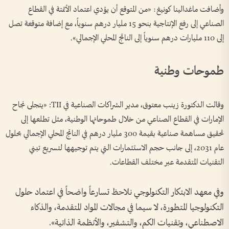
وأضافت ماغدالينا كونيغ: «من المتوقع أن يؤدي اعتماد الأتمتة في القطاع
الصناعي إلى رفع الإنتاجية بنحو 15 مليار درهم سنوياً، مع إضافة متوقعة تصل
إلى 110 مليارات درهم سنوياً إلى الناتج المحلي الإجمالي».
طموحات وطنية
وقالت الدكتورة زينب معتوق، مدير الشراكات الصناعية في TII: «يتجلى نجاح
الإمارات في القطاع الصناعي من خلال طموحاتها الوطنية، مثل تطلعها إلى
تحقيق مساهمة صناعية بقيمة 300 مليار درهم في الناتج المحلي الإجمالي بحلول
عام 2031، إلى جانب حجم الاستثمارات التي يتم توجيهها لتسريع تبني
التقنيات المتقدمة عبر مختلف القطاعات.
وفي معهد الابتكار التكنولوجي نلاحظ تسارعاً واضحاً في اعتماد حلول
التكنولوجيا المتطورة، لا سيما في مجالات المواد المتقدمة، والذكاء
الاصطناعي، وتقنيات الكم، والتشفير، والأنظمة الذاتية».