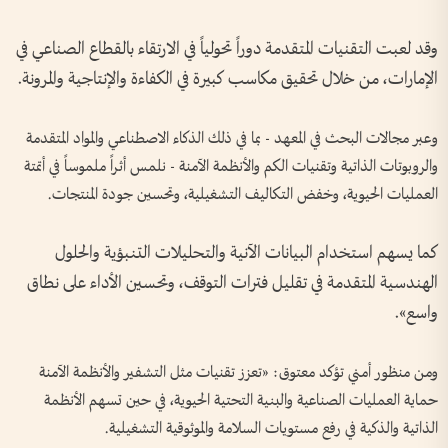
وقد لعبت التقنيات المتقدمة دوراً تحولياً في الارتقاء بالقطاع الصناعي في
الإمارات، من خلال تحقيق مكاسب كبيرة في الكفاءة والإنتاجية والمرونة.
وعبر مجالات البحث في المعهد - بما في ذلك الذكاء الاصطناعي والمواد المتقدمة
والروبوتات الذاتية وتقنيات الكم والأنظمة الآمنة - نلمس أثراً ملموساً في أتمتة
العمليات الحيوية، وخفض التكاليف التشغيلية، وتحسين جودة المنتجات.
كما يسهم استخدام البيانات الآنية والتحليلات التنبؤية والحلول
الهندسية المتقدمة في تقليل فترات التوقف، وتحسين الأداء على نطاق
واسع».
ومن منظور أمني تؤكد معتوق: «تعزز تقنيات مثل التشفير والأنظمة الآمنة
حماية العمليات الصناعية والبنية التحتية الحيوية، في حين تسهم الأنظمة
الذاتية والذكية في رفع مستويات السلامة والموثوقية التشغيلية.