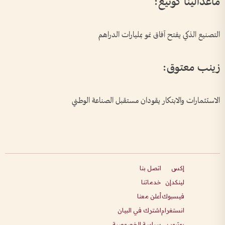
ماغدالينا كونيغ:
التصنيع الذكي يفتح آفاق نمو بمليارات الدراهم
زينب معتوق:
الاستثمارات والابتكار يقودان مستقبل الصناعة الوطني
إكس
اتصل بنا
لينكدإن
خدماتنا
فيسبوك
أعلن معنا
انستغرام
اشترك في البيان
يوتيوب
سياسة الخصوصية