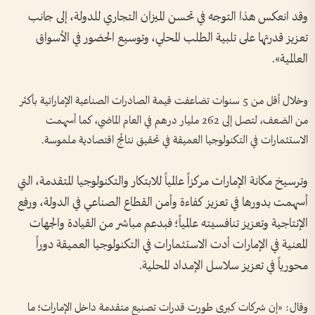
وقد انعكس هذا التوجه في تحسن الميزان التجاري للدولة، إلى جانب
تعزيز قدرتها على تلبية الطلب المحلي، وتوسيع الحضور في الأسواق
العالمية».
وخلال أقل من 5 سنوات تضاعفت قيمة الصادرات الصناعية الإماراتية بأكثر
من الضعف، لتصل إلى 262 مليار درهم في العام الماضي، كما أسهمت
الاستثمارات في التكنولوجيا العميقة في تحقيق نتائج اقتصادية ملموسة.
وترسيخ مكانة الإمارات مركزاً عالمياً للابتكار والتكنولوجيا المتقدمة، التي
أسهمت بدورها في تعزيز كفاءة وأمن القطاع الصناعي في الدولة، ورفع
الإنتاجية وتعزيز تنافسيته عالمياً؛ فبدعم مباشر من القيادة والجهات
المعنية في الإمارات أدت الاستثمارات في التكنولوجيا العميقة دوراً
محورياً في تعزيز سلاسل الإمداد المحلية.
وقال: «إن شركات كبرى طورت قدرات تصنيع متقدمة داخل الإمارات؛ ما