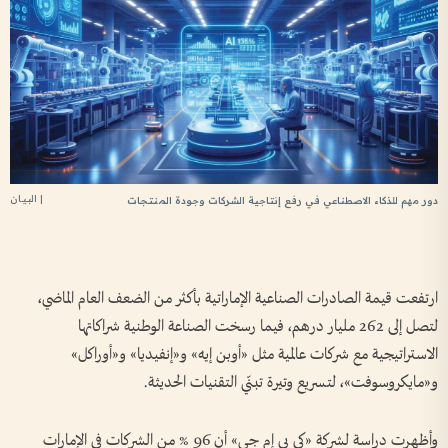
| البيان
دور مهم للذكاء الاصطناعي في رفع إنتاجية الشركات وجودة المنتجات
ارتفعت قيمة الصادرات الصناعية الإماراتية بأكثر من الضعف العام الماضي،
لتصل إلى 262 مليار درهم، فيما رسخت الصناعة الوطنية شراكاتها
الاستراتيجية مع شركات عالمية مثل «أوبن إيه» و«إنفيديا» و«أوراكل»
و«مايكروسوفت»، لتسريع وتيرة تبنّي التقنيات الحديثة.
وأظهرت دراسة لشركة «كي بي إم جي» أن 96 % من الشركات في الإمارات