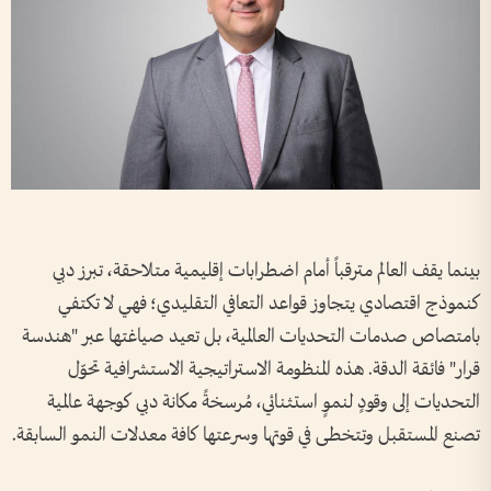
بينما يقف العالم مترقباً أمام اضطرابات إقليمية متلاحقة، تبرز دبي
كنموذج اقتصادي يتجاوز قواعد التعافي التقليدي؛ فهي لا تكتفي
بامتصاص صدمات التحديات العالمية، بل تعيد صياغتها عبر "هندسة
قرار" فائقة الدقة. هذه المنظومة الاستراتيجية الاستشرافية تحوّل
التحديات إلى وقودٍ لنموٍ استثنائي، مُرسخةً مكانة دبي كوجهة عالمية
تصنع المستقبل وتتخطى في قوتها وسرعتها كافة معدلات النمو السابقة.