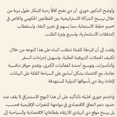
وأوضح الدكتور خوري أن دبي تفتح آفاقاً رحبة لابتكار حلول مرنة من
خلال ترسيخ الشراكة الاستراتيجية بين القطاعين الحكومي والخاص في
صميم خطط الاستجابة، مما يسهم في تعزيز الثقة، واستقطاب
التدفقات الاستثمارية، وتسريع وتيرة الطلب.
ولفت إلى أن المرحلة المقبلة تتطلب البناء على هذا التوجه من خلال
تكثيف الحملات الترويجية العالمية، وتسهيل إجراءات السفر
والتأشيرات، وتوسيع أجندة الفعاليات الكبرى، وتقديم حوافز تنافسية
جاذبة، مع الاعتماد بشكل أساسي على السياحة القائمة على البيانات
لإعادة ربط دبي بأسواقها الدولية المستهدفة.
واختتم خوري تحليله بالتأكيد على أن هذا النهج الاستشرافي لا يقف عند
حدود دعم التعافي الاقتصادي في مواجهة المتغيرات الإقليمية فحسب،
بل يرسخ موقع دبي الريادي للارتقاء بقطاعاتها الاقتصادية والسياحية إلى