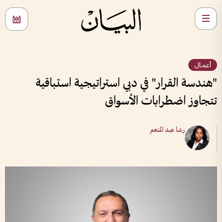
أعمال
"هندسة القرار" في دبي استراتيجية استباقية
تتجاوز اضطرابات الأسواق
رشا عبد المنعم