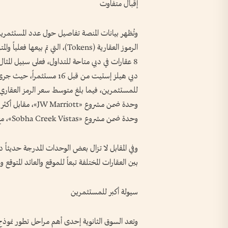
إقبال متفاوت
وتُظهر بيانات المنصة تفاصيل حول عدد المستثمر
الرموز العقارية (Tokens)، التي ت
وحدة ضمن مشروع «Sobha Creek Vistas»، مع بقاء أكثر من 92 ألف رمز متاح للتداول.
وفي المقابل لا تزال بعض الوحدات المدرجة حديثاً
بين العقارات المختلفة تبعاً للموقع والعائد المتوقع 
سيولة أكبر للمستثمرين
وتعد السوق الثانوية إحدى أهم مراحل تطور نموذج