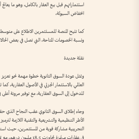
استثماراتهم قبل بيع العقار بالكامل، وهو ما يعالج 
انخفاض السيولة،
كما تتيح المنصة للمستثمرين الاطلاع على متوسط 
ونسبة الخصومات المتاحة، التي تصل في بعض الحالات إلى 5 % و10 % مقارنة بالسعر
نقلة جديدة
وتمثل عودة السوق الثانوية خطوة مهمة نحو تعزيز 
العالمي بالاستثمار الجزئي في الأصول العقارية، كم
للدخول إلى السوق العقارية، مع توفير مرونة أعلى ف
وجاء إطلاق السوق الثانوي عقب النجاح الذي حققته
الأطر التنظيمية والتشريعية والتقنية اللازمة لترم