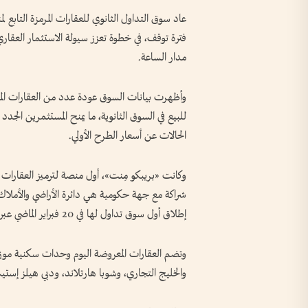
فترة توقف، في خطوة تعزز سيولة الاستثمار العقا
مدار الساعة.
وأظهرت بيانات السوق عودة عدد من العقارات الم
للبيع في السوق الثانوية، ما يمنح المستثمرين الج
الحالات عن أسعار الطرح الأولي.
وكانت «بريبكو مِنت»، أول منصة لترميز العقارات ف
إطلاق أول سوق تداول لها في 20 فبراير الماضي عبر تطبيق «بريبكو مِنت».
وتضم العقارات المعروضة اليوم وحدات سكنية موزعة 
والخليج التجاري، وشوبا هارتلاند، ودبي هيلز إست