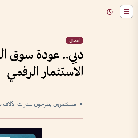
أعمال
دبي.. عودة سوق الت
الاستثمار الرقمي
مستثمرون يطرحون عشرات الآلاف من ا