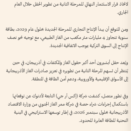
لاتخاذ قرار الاستثمار النهائي للمرحلة الثانية من تطوير الحقل خلال العام
الجاري.
ومن المتوقع أن يبدأ الإنتاج التجاري للمرحلة الجديدة بحلول عام 2029، بطاقة
سنوية تتجاوز 4 مليارات متر مكعب من الغاز الطبيعي، مع توجيه نحو نصف
الإنتاج إلى السوق التركية بموجب الاتفاقية الجديدة.
ويُعد حقل أبشيرون أحد أكبر حقول الغاز والمكثفات في أذربيجان، في حين
يُنتظر أن تسهم المرحلة الثانية من تطويره في تعزيز صادرات الغاز الأذربيجانية
إلى الأسواق الإقليمية والأوروبية، ودعم أمن الطاقة في المنطقة.
وفي تطور متصل، كشفت شركة (إكس آر جي) التابعة لأدنوك عن توقعاتها
باستكمال إجراءات شراء حصة في شركة ممر الغاز الجنوبي من وزارة الاقتصاد
الأذربيجانية بحلول سبتمبر 2026، في إطار توسعها الاستراتيجي في البنية
التحتية للطاقة العابرة للحدود.