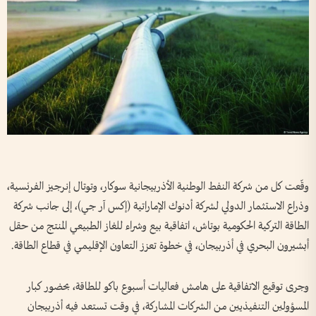
وقّعت كل من شركة النفط الوطنية الأذربيجانية سوكار، وتوتال إنرجيز الفرنسية،
وذراع الاستثمار الدولي لشركة أدنوك الإماراتية (إكس آر جي)، إلى جانب شركة
الطاقة التركية الحكومية بوتاش، اتفاقية بيع وشراء للغاز الطبيعي المنتج من حقل
أبشيرون البحري في أذربيجان، في خطوة تعزز التعاون الإقليمي في قطاع الطاقة.
وجرى توقيع الاتفاقية على هامش فعاليات أسبوع باكو للطاقة، بحضور كبار
المسؤولين التنفيذيين من الشركات المشاركة، في وقت تستعد فيه أذربيجان