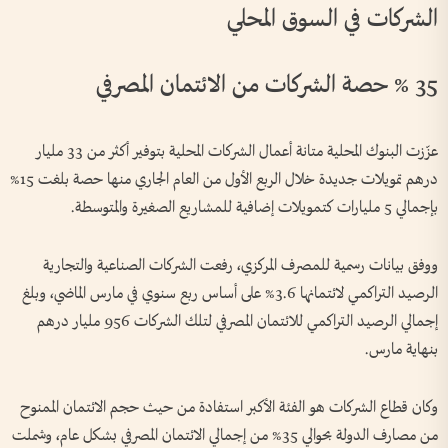
الشركات في السوق المحلي
35 % حصة الشركات من الائتمان المصرفي
عزّزت البنوك المحلية متانة أعمال الشركات المحلية بتوفير أكثر من 33 مليار
درهم تمويلات جديدة خلال الربع الأول من العام الجاري منها حصة بلغت 15%
بإجمالي 5 مليارات كتمويلات إضافية للمشاريع الصغيرة والمتوسطة.
ووفق بيانات رسمية للمصرف المركزي، رفعت الشركات الصناعية والتجارية
الرصيد التراكمي لائتمانها 3.6% على أساس ربع سنوي في مارس الماضي، وبلغ
إجمالي الرصيد التراكمي للائتمان المصرفي لتلك الشركات 956 مليار درهم
بنهاية مارس.
وكان قطاع الشركات هو الفئة الأكبر استفادة من حيث حجم الائتمان الممنوح
من مصارف الدولة بحوالي 35% من إجمالي الائتمان المصرفي بشكل عام، وشملت