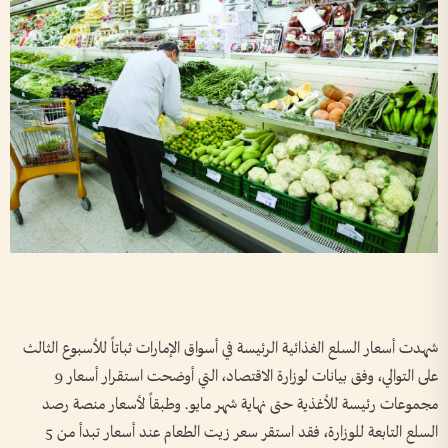
شهدت أسعار السلع الغذائية الرئيسة في أسواق الإمارات ثباتاً للأسبوع الثالث
على التوالي، وفق بيانات لوزارة الاقتصاد، التي أوضحت استقرار أسعار 9
مجموعات رئيسة للأغذية حتى نهاية شهر مايو. وطبقاً لأسعار منصة رصد
السلع التابعة للوزارة، فقد استقر سعر زيت الطعام عند أسعار تبدأ من 5