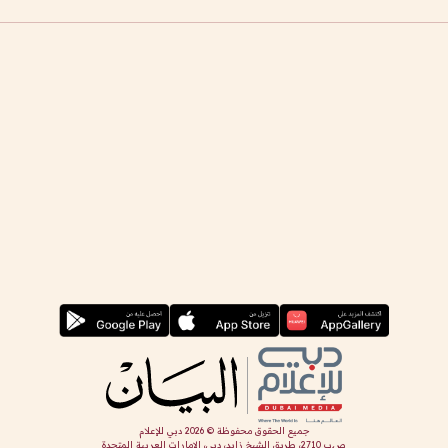
جميع الحقوق محفوظة ©
2026
دبي للإعلام
ص.ب 2710، طريق الشيخ زايد، دبي، الإمارات العربية المتحدة