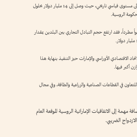
ارتفع حجم التبادل التجاري بين روسيا والإمارات إلى مستوى قياسي تاريخي، حيث وصل إلى 14 مليار دولار بحلول
ً مطرداً، فقد ارتفع حجم التبادل التجاري بين البلدين بمقدار
تحاد الاقتصادي الأوراسي والإمارات حيز التنفيذ بنهاية هذا
زن أكبر فيها.
 للتعاون في القطاعات الصناعية والزراعية والطاقة، وفي مجال
 مهمة إلى الاتفاقيات الإماراتية الروسية الموقعة العام
لازدواج الضريبي.