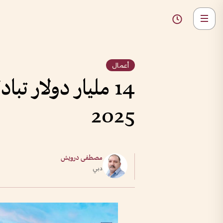
أعمال
14 مليار دولار ت
2025
مصطفى درويش
دبي