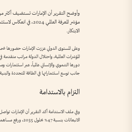
مؤشر المعرفة العالمي 2024
الابتكار.
وعلى المستوى الدولي عززت الإمارات حضورها ضمن أبر
المؤشرات العالمية، واحتلال الدولة مراتب متقدمة في
جانب توسع استثماراتها في الطاقة المتجددة والبنية 
التزام بالاستدامة
وفي ملف الاستدامة أكد التقرير أن الإمارات تواص
الانبعاثات بنسبة 47% بحلول 2035، ورفع مساهمة الطاقة النظيفة ضمن مزيج الطاقة الوطني بحلول 2050.