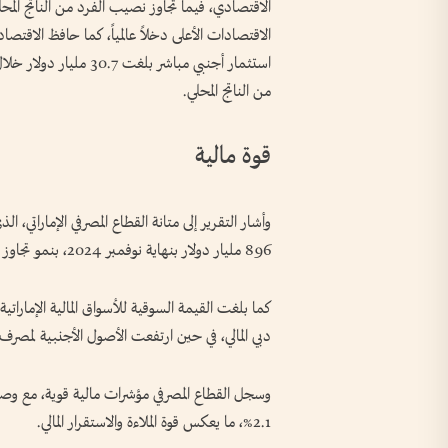
الاقتصادات الأعلى دخلاً عالمياً، كما حافظ الاقتص
من الناتج المحلي.
قوة مالية
896 مليار دولار بنهاية نوفمبر 2024، بنمو تجاوز 10% على أساس سنوي.
دبي المالي، في حين ارتفعت الأصول الأجنبية لمصرف الإمارات المر
2.1%، ما يعكس قوة الملاءة والاستقرار المالي.