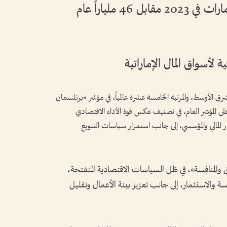
514 مليار دولار حجم اقتصاد الإمارات في 2023 مقابل 46 ملياراً عام
ق الأوسط، والمرتبة الخامسة عشرة عالمياً، في مؤشر «برتلسمان
تصادي» لعام 2026، محققة 8 نقاط على المؤشر العام، في تصنيف عكس قوة الأداء الاقتصادي
ر المالي والمؤسسي، إلى جانب استمرار سياسات التنويع
م السوق والمنافسة»، في ظل السياسات الاقتصادية المنفتحة،
فسة والاستثمار، إلى جانب تعزيز بيئة الأعمال وتقليل