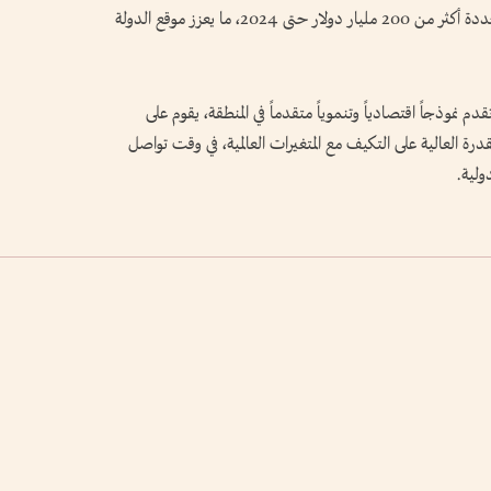
وبلغت الاستثمارات التراكمية في قطاع الطاقة المتجددة أكثر من 200 مليار دولار حتى 2024، ما يعزز موقع الدولة
» إلى أن الإمارات تقدم نموذجاً اقتصادياً وتنموياً متقدماً في المنطقة، يقوم على
لقدرة العالية على التكيف مع المتغيرات العالمية، في وقت تواصل
ولية.