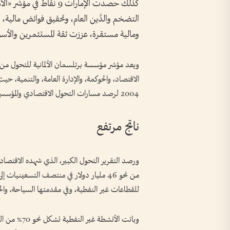
كذلك حصدت الإمارات 9 ن
التضخم والدَّين العام، وتحقيق فوائض مالية، 
ومالية مستقرة، عززت ثقة المستثمرين والأسواق
ويعد مؤشر مؤسسة برتلسمان الألمانية للتحول من أب
2004 لرصد مسارات التحول الاقتصادي والمؤسسي.
ناتج مرتفع
ورصد التقرير التحول الكبير، الذي شهده الاقتصاد الإ
للقطاعات غير النفطية، وفي مقدمتها السياحة، والخد
وباتت الأنشط