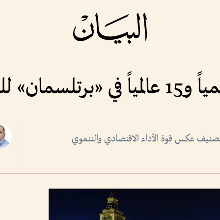
تحول الاقتصادي
 نقاط على المؤشر 2026 في تصنيف عكس قوة الأداء الاقتصادي والتنموي