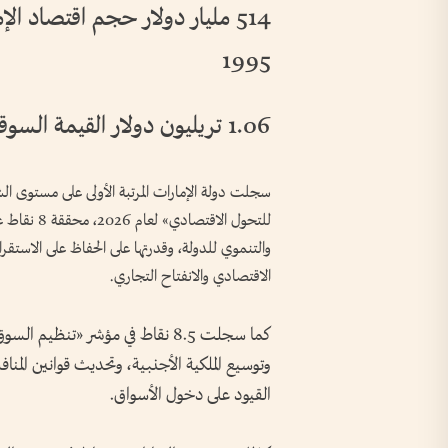
1995
1.06 تريليون دولار القيمة السوقية لأسواق المال الإماراتية
سجلت دولة الإمارات المرتبة الأولى على مستوى الشر
للتحول الاق
والتنموي للدولة، وقدرتها على الحفاظ على الاستقرا
الاقتصادي والانفتاح التجاري.
كما سجلت 8.5 نقاط في مؤشر «تنظي
وتوسيع الملكية الأجنبية، وتحديث قوانين المنا
القيود على دخول الأسواق.