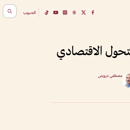
المبوب
مصطفى درويش