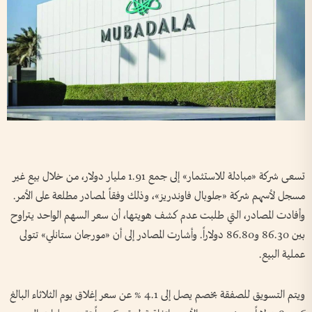
تسعى شركة «مبادلة للاستثمار» إلى جمع 1.91 مليار دولار، من خلال بيع غير
مسجل لأسهم شركة «جلوبال فاوندريز»، وذلك وفقاً لمصادر مطلعة على الأمر.
وأفادت المصادر، التي طلبت عدم كشف هويتها، أن سعر السهم الواحد يتراوح
بين 86.30 و86.80 دولاراً. وأشارت المصادر إلى أن «مورجان ستانلي» تتولى
عملية البيع.
ويتم التسويق للصفقة بخصم يصل إلى 4.1 % عن سعر إغلاق يوم الثلاثاء البالغ