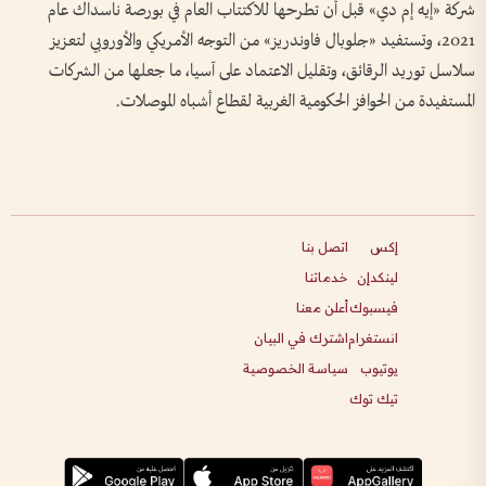
شركة «إيه إم دي» قبل أن تطرحها للاكتتاب العام في بورصة ناسداك عام
2021، وتستفيد «جلوبال فاوندريز» من التوجه الأمريكي والأوروبي لتعزيز
سلاسل توريد الرقائق، وتقليل الاعتماد على آسيا، ما جعلها من الشركات
المستفيدة من الحوافز الحكومية الغربية لقطاع أشباه الموصلات.
إكس
اتصل بنا
لينكدإن
خدماتنا
فيسبوك
أعلن معنا
انستغرام
اشترك في البيان
يوتيوب
سياسة الخصوصية
تيك توك