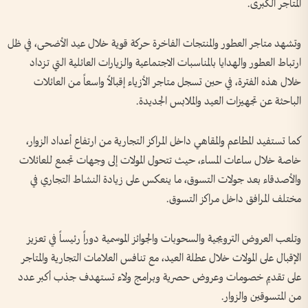
المتاجر الكبرى.
وتشهد متاجر العطور والمنتجات الفاخرة حركة قوية خلال عيد الأضحى، في ظل
ارتباط العطور والهدايا بالمناسبات الاجتماعية والزيارات العائلية التي تزداد
خلال هذه الفترة، في حين تسجل متاجر الأزياء إقبالاً واسعاً من العائلات
الباحثة عن تجهيزات العيد والملابس الجديدة.
كما تستفيد المطاعم والمقاهي داخل المراكز التجارية من ارتفاع أعداد الزوار،
خاصة خلال ساعات المساء، حيث تتحول المولات إلى وجهات تجمع للعائلات
والأصدقاء بعد جولات التسوق، ما ينعكس على زيادة النشاط التجاري في
مختلف المرافق داخل مراكز التسوق.
وتلعب العروض الترويجية والسحوبات والجوائز الموسمية دوراً رئيساً في تعزيز
الإقبال على المولات خلال عطلة العيد، مع تنافس العلامات التجارية والمتاجر
على تقديم خصومات وعروض حصرية وبرامج ولاء تستهدف جذب أكبر عدد
من المتسوقين والزوار.