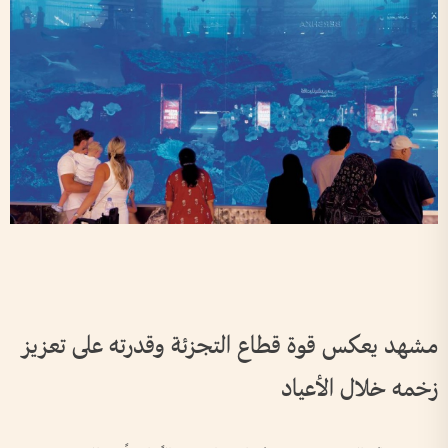
إق
الإ
مشهد يعكس قوة قطاع التجزئة وقدرته على تعزيز
زخمه خلال الأعياد