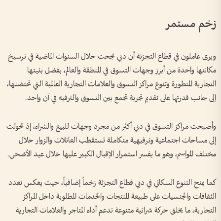
زخم مستمر
ويرى عاملون في قطاع التجزئة أن دبي نجحت خلال السنوات الماضية في ترسيخ
مكانتها واحدة من أبرز وجهات التسوق في المنطقة والعالم، بفضل بنيتها
التجارية المتطورة وتنوع مراكز التسوق والعلامات التجارية العالمية التي تحتضنها،
إلى جانب قدرتها على تقديم تجربة تجمع بين التسوق والترفيه في آن واحد.
وأصبحت مراكز التسوق في دبي أكثر من مجرد وجهات للبيع والشراء، إذ تحولت
إلى مساحات اجتماعية وترفيهية متكاملة تستقطب العائلات والزوار خلال
مختلف المواسم، وهو ما يفسر استمرار الإقبال الكبير عليها خلال عيد الأضحى.
كما يمنح التنوع السكاني في دبي قطاع التجزئة زخماً إضافياً، حيث يعكس تعدد
الثقافات والجنسيات على طبيعة المنتجات والخدمات المطلوبة داخل المراكز
التجارية، ما يخلق حركة شرائية متنوعة تدعم أداء المتاجر والعلامات التجارية