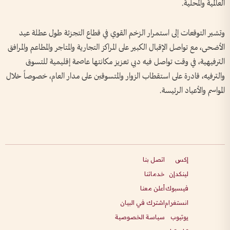
العالمية والمحلية.
وتشير التوقعات إلى استمرار الزخم القوي في قطاع التجزئة طول عطلة عيد
الأضحى، مع تواصل الإقبال الكبير على المراكز التجارية والمتاجر والمطاعم والمرافق
الترفيهية، في وقت تواصل فيه دبي تعزيز مكانتها عاصمة إقليمية للتسوق
والترفيه، قادرة على استقطاب الزوار والمتسوقين على مدار العام، خصوصاً خلال
المواسم والأعياد الرئيسة.
إكس
اتصل بنا
لينكدإن
خدماتنا
فيسبوك
أعلن معنا
انستغرام
اشترك في البيان
يوتيوب
سياسة الخصوصية