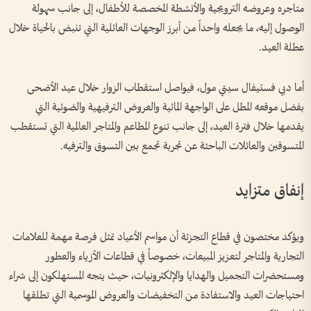
متاجره وعروضه الترويجية والأنشطة المخصصة للأطفال، إلى جانب سهولة
الوصول إليه، ما يجعله واحداً من أبرز الوجهات العائلية التي تنبض بالحياة خلال
عطلة العيد.
أما دبي فستيفال سيتي مول، فيواصل استقطاب الزوار خلال عيد الأضحى
بفضل موقعه المطل على الواجهة المائية والعروض الترفيهية والضوئية التي
يقدمها خلال فترة العيد، إلى جانب تنوع المطاعم والمتاجر العالمية التي تستقطب
المتسوقين والعائلات الباحثة عن تجربة تجمع بين التسوق والترفيه.
إنفاق متزايد
ويؤكد مختصون في قطاع التجزئة أن مواسم الأعياد تمثل فرصة مهمة للعلامات
التجارية والمتاجر لتعزيز المبيعات، خصوصاً في قطاعات الأزياء والعطور
ومستحضرات التجميل والهدايا والإلكترونيات، حيث يتجه المستهلكون إلى شراء
احتياجات العيد والاستفادة من التخفيضات والعروض الموسمية التي تطلقها