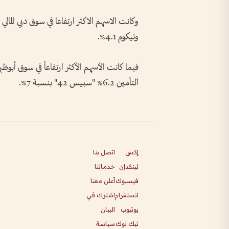
وتيكوم 4.1%.
التأمين 6.2% "سبيس 42" بنسبة 7%.
إكس
اتصل بنا
لينكدإن
خدماتنا
فيسبوك
أعلن معنا
انستغرام
اشترك في
يوتيوب
البيان
تيك توك
سياسة