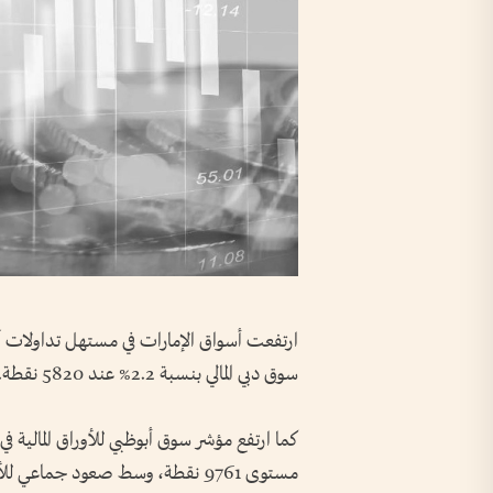
ارتفعت أسواق الإمارات في مستهل تداولا
سوق دبي المالي بنسبة 2.2% عند 5820 نقطة.
مستوى 9761 نقطة، وسط صعود جماعي للأسهم في كلا السوقين.