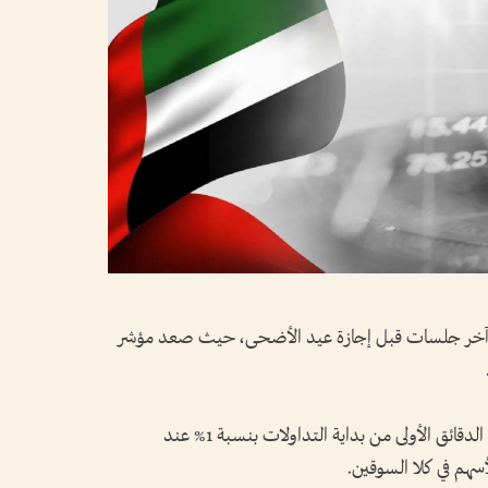
ت آخر جلسات قبل إجازة عيد الأضحى، حيث صعد مؤشر
كما ارتفع مؤشر سوق أبوظبي للأوراق المالية في الدقائق الأولى من بداية التداولات بنسبة 1% عند