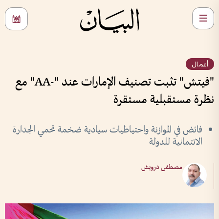
أعمال
"فيتش" تثبت تصنيف الإمارات عند "-AA" مع
نظرة مستقبلية مستقرة
فائض في الموازنة واحتياطيات سيادية ضخمة تحمي الجدارة
الائتمانية للدولة
مصطفى درويش