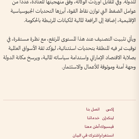
للدولة. وفي المقابل أوردت الوكالة، وفق منهجيتها المعتادة، عدداً من
عوامل الضغط التي توازن نقاط القوة، أبرزها التحديات الجيوسياسية
الإقليمية، إضافة إلى الرافعة المالية للكيانات المرتبطة بالحكومة.
ويأتي تثبيت التصنيف عند هذا المستوى المرتفع، مع نظرة مستقرة، في
توقيت تمر فيه المنطقة بتحديات استثنائية، ليؤكد ثقة الأسواق العالمية
بصلابة الاقتصاد الإماراتي واستدامة سياساته المالية، ويرسخ مكانة الدولة
وجهة آمنة وموثوقة للأعمال والاستثمار.
إكس
اتصل بنا
لينكدإن
خدماتنا
فيسبوك
أعلن معنا
انستغرام
اشترك في البيان