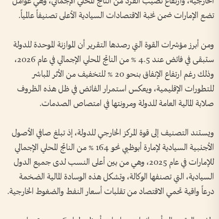
الخارجية، وارتفاع نصيب الفرد من الناتج المحلي الإجمالي، وهي عوامل
تضع الإمارات ضمن نخبة الاقتصادات السيادية الأعلى تصنيفاً عالمياً.
ومن أبرز مؤشرات القوة التي رصدها التقرير أن الموازنة الموحدة للدولة
ستبقى في فائض عند 4.5 % من الناتج المحلي الإجمالي في عام 2026،
وذلك رغم ارتفاع الإنفاق بنحو 20 % للتخفيف من الأثر المباشر
للتطورات الإقليمية، ويعكس استمرار الفائض في ظل هذه الظروف
صلابة المالية العامة للدولة ومرونتها في امتصاص الصدمات.
ويستند التصنيف إلى قوة المركز الخارجي للدولة، إذ تبلغ صافي الأصول
الأجنبية السيادية لإمارة أبوظبي نحو 164 % من الناتج المحلي الإجمالي
للإمارات في عام 2025، وهي من بين أعلى النسب لدى جميع الدول
السيادية، التي تصنفها الوكالة، وتشكل هذه الوسادة المالية الضخمة
درعاً واقية تحمي الاقتصاد من تقلبات أسعار النفط والضغوط الخارجية.