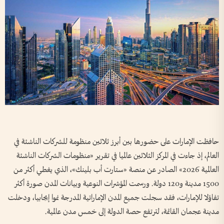
حافظت الإمارات على حضورها بين أبرز ثلاثين منظومة للشركات الناشئة في
العالم، إذ جاءت في المركز الثلاثين عالميا في تقرير «منظومات الشركات الناشئة
العالمية 2026» الصادر عن منصة «ستارت أب بلينك»، الذي يغطي أكثر من
1500 مدينة و120 دولة. ورسمت المؤشرات النوعية وبيانات المدن صورة أكثر
تفاؤلا للإمارات، فقد سجلت جميع المدن الإماراتية المدرجة نموا إيجابيا، ودخلت
مدينة عجمان القائمة، لترتفع حصة الدولة إلى خمس مدن عالمية.