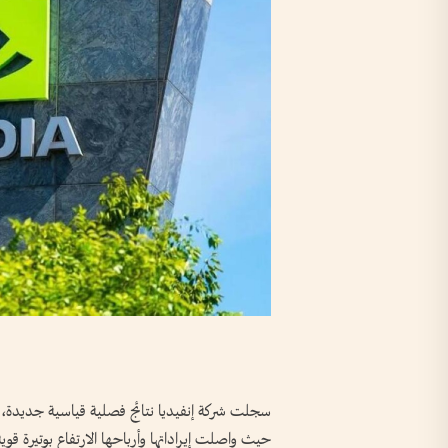
سجلت شركة إنفيديا نتائج فصلية قياسية جديدة، مؤ
حيث واصلت إيراداتها وأرباحها الارتفاع بوتيرة قوي