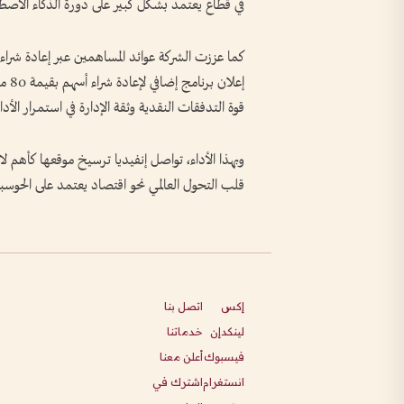
في قطاع يعتمد بشكل كبير على دورة الذكاء الاصطنا
إعلا
قوة التدفقات النقدية وثقة الإدارة في استمرار الأدا
وبهذا الأداء، تواصل إنفيديا ترسيخ موقعها كأهم لا
قلب التحول العالمي نحو اقتصاد يعتمد على الحوسبة ا
إكس
اتصل بنا
لينكدإن
خدماتنا
فيسبوك
أعلن معنا
انستغرام
اشترك في