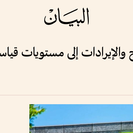
اح والإيرادات إلى مستويات قياس