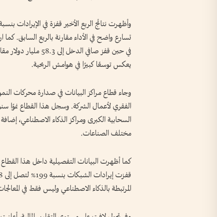
يعكس توسعًا كبيرًا في هوامش الربحية.
السحابية الكبرى ومراكز الذكاء الاصطناعي، إضافة
مختلف الصناعات.
المرتبطة بالذكاء الاصطناعي وليس فقط في المعالجا
وفي تحول لافت على مستوى التقارير المالية، أعلنت