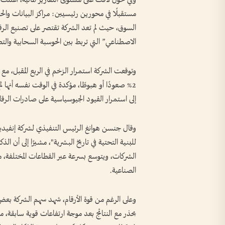
مستقبلًا في محورين رئيسيين: مراكز البيانات وال
السوق، حيث لم تعد الشركة تقتصر على تصنيع الرق
الاصطناعي” التي تربط بين الحوسبة السحابية والتط
2% صعودًا أو هبوطًا، مؤكدة في الوقت نفسه أنها 
إلى استمرار القيود الجيوسياسية على صادرات الرقائ
وقال جنسن هوانغ الرئيس التنفيذي لشركة إنفيديا ، ف
للبنية التحتية في تاريخ البشرية"، مشيرًا إلى أن ا
الشركات، ويتوسع بسرعة عبر القطاعات المختلفة، من
الصناعية.
وعلى الرغم من قوة الأرقام، شهد سهم الشركة بعض
بحذر مع النتائج بعد موجة ارتفاعات قوية سابقة، م