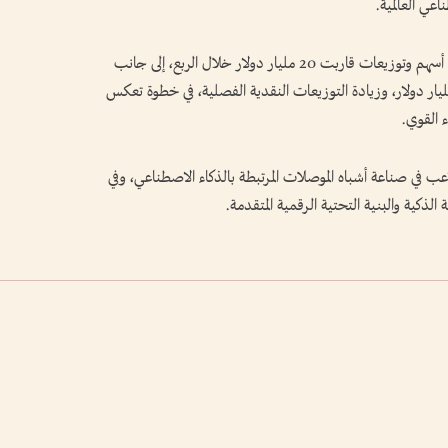
عي العالمية.
كما عززت الشركة عوائد المساهمين عبر إعادة شراء أسهم وتوزيعات قاربت 20 مليار دولار خلال الربع، إلى جانب
ن برنامج إضافي لإعادة شراء أسهم بقيمة 80 مليار دولار، وزيادة التوزيعات النقدية الفصلية، في خطوة تعكس
ء القوي.
عب في صناعة أشباه الموصلات المرتبطة بالذكاء الاصطناعي، وفي
لذكية والبنية التحتية الرقمية المتقدمة.