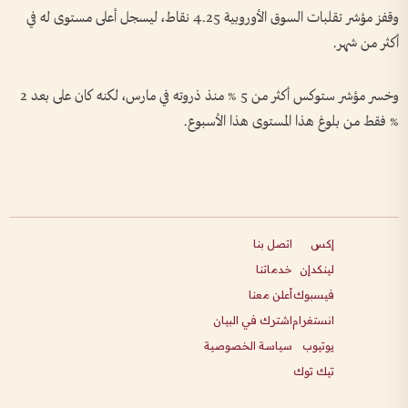
وقفز مؤشر تقلبات السوق الأوروبية 4.25 نقاط، ليسجل أعلى مستوى له في
أكثر من شهر.
وخسر مؤشر ستوكس أكثر من 5 % منذ ذروته في مارس، لكنه كان على بعد 2
% فقط من بلوغ هذا المستوى هذا الأسبوع.
إكس
اتصل بنا
لينكدإن
خدماتنا
فيسبوك
أعلن معنا
انستغرام
اشترك في البيان
يوتيوب
سياسة الخصوصية
تيك توك