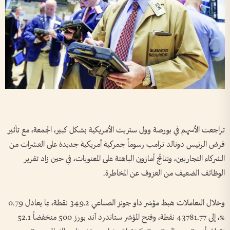
تراجعت الأسهم في بورصة وول ستريت الأمريكية بشكل كبير، الجمعة، مع تأثير
فرض الرئيس دونالد ترامب رسوماً جمركية أمريكية جديدة على العشرات من
الشركاء التجاريين، ونتائج أمازون الباهتة على المعنويات، في حين زاد تقرير
الوظائف الضعيف من العزوف عن المخاطرة.
وخلال التعاملات هبط مؤشر داو جونز الصناعي 349.2 نقطة، بما يعادل 0.79
%، إلى 43781.77 نقطة، وفتح المؤشر ستاندرد آند بورز 500 منخفضاً 52.1