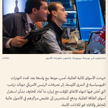
رويترز
متداولون في بورصة نيويورك يتابعون تطورات الأسهم
شهدت الأسواق المالية العالمية، أمس، موجة بيع واسعة بعد تجدد التوترات
الجيوسياسية في الشرق الأوسط، إثر تصريحات الرئيس الأمريكي دونالد ترامب
التي أعلن فيها انتهاء الاتفاق المؤقت مع إيران، ما أعاد المخاوف بشأن استقرار
أسواق الطاقة العالمية، ودفع المستثمرين إلى تقليص مراكزهم في الأصول عالية
المخاطر والاتجاه نحو الملاذات الآمنة.