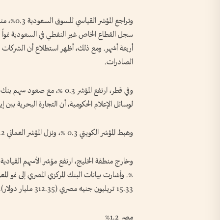
سجل القطاع الخاص غير النفطي في السعودية نمواً أق
أربعة أشهر. ومع ​ذلك، أظهر استطلاع أن الشركات لا 
الصادرات.
لوسائل الإعلام الحكومية، أن ⁠التجارة البحرية بي
وهبط المؤشر الكويتي 0.3 %، ونزل المؤشر العماني 0.2 %، وخسر المؤشر البحريني 0.6 %.
15.33 تريليون جنيه مصري (312.35 مليار ​دولار).
مصر 1.2%